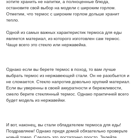
хотите хранить не напитки, а полноценные блюда,
остановите свой выбор на модели с широким горлом.
Отметим, что термос с широким горлом дольше хранит
тепло.
Одной из самых важных характеристик термоса для еды
является материал, из которого изготовлен сам термос.
Чаще всего это стекло или нержавейка.
Однако если вы берете термос в поход, то вам лучше
выбрать термос из нержавеющей стали. Он не разобьется и
не сломается. Стекло напротив довольно хрупкий материал.
Если вы уверенны в своей аккуратности и бережливости,
смело берите стеклянный термос. Однако практичней всего
будет модель из нержавейки.
И вот, наконец, вы стали обладателем термоса для еды!
Поздравляем! Однако придя домой обязательно проверьте
новый товар. Сделать это достаточно просто. Залейте