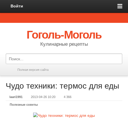
Войти
Гоголь-Моголь
Кулинарные рецепты
Полная версия сайта
Чудо техники: термос для еды
laari1991
2013-04-26 10:20
4 366
Полезные советы