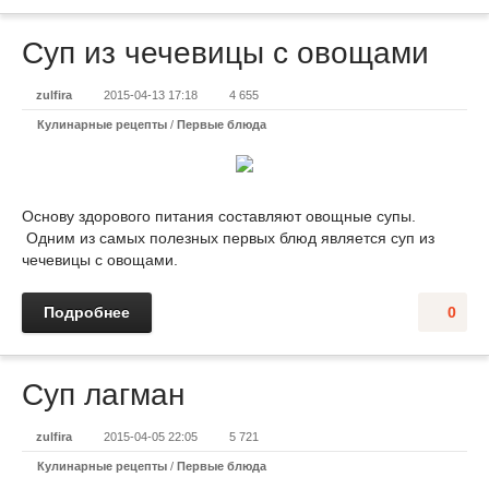
Суп из чечевицы с овощами
zulfira
2015-04-13 17:18
4 655
Кулинарные рецепты
/
Первые блюда
Основу здорового питания составляют овощные супы.
Одним из самых полезных первых блюд является суп из
чечевицы с овощами.
Подробнее
0
Суп лагман
zulfira
2015-04-05 22:05
5 721
Кулинарные рецепты
/
Первые блюда