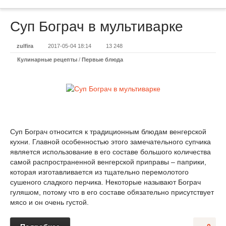
Суп Бограч в мультиварке
zulfira
2017-05-04 18:14
13 248
Кулинарные рецепты
/
Первые блюда
Суп Бограч относится к традиционным блюдам венгерской
кухни. Главной особенностью этого замечательного супчика
является использование в его составе большого количества
самой распространенной венгерской приправы – паприки,
которая изготавливается из тщательно перемолотого
сушеного сладкого перчика. Некоторые называют Бограч
гуляшом, потому что в его составе обязательно присутствует
мясо и он очень густой.