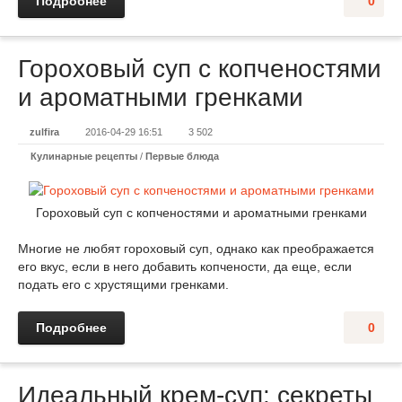
Подробнее
0
Гороховый суп с копченостями
и ароматными гренками
zulfira
2016-04-29 16:51
3 502
Кулинарные рецепты
/
Первые блюда
Гороховый суп с копченостями и ароматными гренками
Многие не любят гороховый суп, однако как преображается
его вкус, если в него добавить копчености, да еще, если
подать его с хрустящими гренками.
Подробнее
0
Идеальный крем-суп: секреты