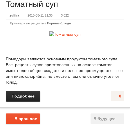
Томатный суп
zulfira
2015-03-11 21:36
3 622
Кулинарные рецепты
/
Первые блюда
Помидоры являются основным продуктом томатного супа.
Все рецепты супов приготовленных на основе томатов
имеют одно общее сходство и полезное преимущество - все
они низкокалорийны, но вместе с тем они отлично утоляют
голод.
Подробнее
0
В прошлое
В будущее