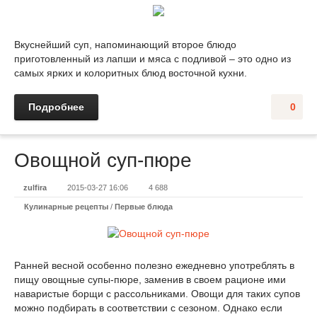
Вкуснейший суп, напоминающий второе блюдо
приготовленный из лапши и мяса с подливой – это одно из
самых ярких и колоритных блюд восточной кухни.
Подробнее
0
Овощной суп-пюре
zulfira
2015-03-27 16:06
4 688
Кулинарные рецепты
/
Первые блюда
Ранней весной особенно полезно ежедневно употреблять в
пищу овощные супы-пюре, заменив в своем рационе ими
наваристые борщи с рассольниками. Овощи для таких супов
можно подбирать в соответствии с сезоном. Однако если