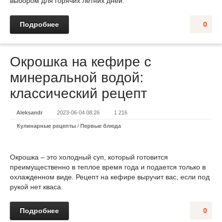
выбором для горячих летних дней.
Подробнее
0
Окрошка на кефире с
минеральной водой:
классический рецепт
Aleksandr
2023-06-04 08:26
1 216
Кулинарные рецепты
/
Первые блюда
Окрошка – это холодный суп, который готовится
преимущественно в теплое время года и подается только в
охлажденном виде. Рецепт на кефире выручит вас, если под
рукой нет кваса.
Подробнее
0