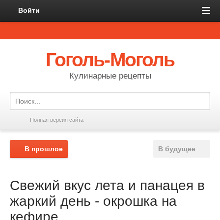
Войти
Гоголь-Моголь
Кулинарные рецепты
Полная версия сайта
В прошлое
В будущее
Свежий вкус лета и панацея в
жаркий день - окрошка на
кефире