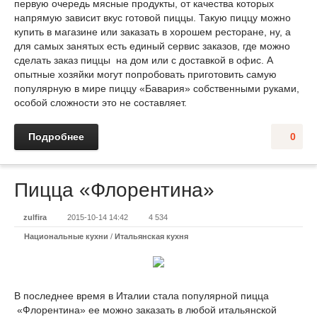
первую очередь мясные продукты, от качества которых
напрямую зависит вкус готовой пиццы. Такую пиццу можно
купить в магазине или заказать в хорошем ресторане, ну, а
для самых занятых есть единый сервис заказов, где можно
сделать заказ пиццы на дом или с доставкой в офис. А
опытные хозяйки могут попробовать приготовить самую
популярную в мире пиццу «Бавария» собственными руками,
особой сложности это не составляет.
Подробнее
0
Пицца «Флорентина»
zulfira
2015-10-14 14:42
4 534
Национальные кухни
/
Итальянская кухня
В последнее время в Италии стала популярной пицца
«Флорентина» ее можно заказать в любой итальянской