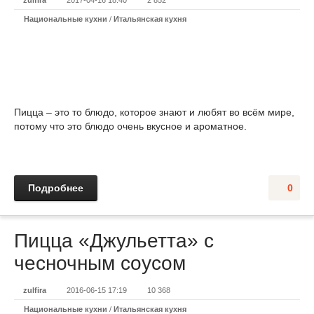
zulfira
2017-04-16 18:40
2 852
Национальные кухни
/
Итальянская кухня
Пицца – это то блюдо, которое знают и любят во всём мире,
потому что это блюдо очень вкусное и ароматное.
Подробнее
0
Пицца «Джульетта» с
чесночным соусом
zulfira
2016-06-15 17:19
10 368
Национальные кухни
/
Итальянская кухня