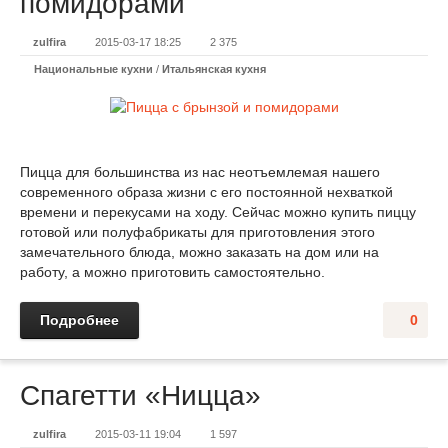
помидорами
zulfira
2015-03-17 18:25
2 375
Национальные кухни
/
Итальянская кухня
Пицца для большинства из нас неотъемлемая нашего
современного образа жизни с его постоянной нехваткой
времени и перекусами на ходу. Сейчас можно купить пиццу
готовой или полуфабрикаты для приготовления этого
замечательного блюда, можно заказать на дом или на
работу, а можно приготовить самостоятельно.
Подробнее
0
Спагетти «Ницца»
zulfira
2015-03-11 19:04
1 597