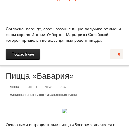
Согласно легенде, свое название пицца получила от имени
жены короля Италии Умберто I Маргариты Савойской,
которой пришелся по вкусу данный рецепт пиццы.
Подробнее
0
Пицца «Бавария»
zulfira
2015-11-16 20:28
3 370
Национальные кухни
/
Итальянская кухня
Основными ингредиентами пицца «Бавария» являются в