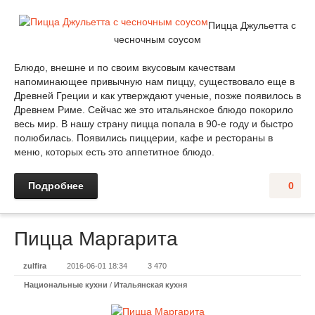
Пицца Джульетта с
чесночным соусом
Блюдо, внешне и по своим вкусовым качествам
напоминающее привычную нам пиццу, существовало еще в
Древней Греции и как утверждают ученые, позже появилось в
Древнем Риме. Сейчас же это итальянское блюдо покорило
весь мир. В нашу страну пицца попала в 90-е году и быстро
полюбилась. Появились пиццерии, кафе и рестораны в
меню, которых есть это аппетитное блюдо.
Подробнее
0
Пицца Маргарита
zulfira
2016-06-01 18:34
3 470
Национальные кухни
/
Итальянская кухня