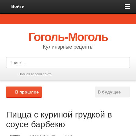
Войти
Гоголь-Моголь
Кулинарные рецепты
Полная версия сайта
В прошлое
В будущее
Пицца с куриной грудкой в
соусе барбекю