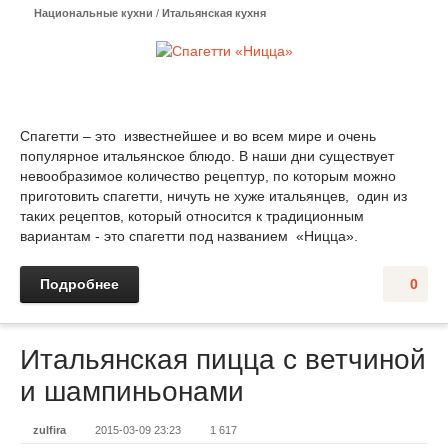
Национальные кухни
/
Итальянская кухня
Спагетти – это известнейшее и во всем мире и очень
популярное итальянское блюдо. В наши дни существует
невообразимое количество рецептур, по которым можно
приготовить спагетти, ничуть не хуже итальянцев, один из
таких рецептов, который относится к традиционным
вариантам - это спагетти под названием «Ницца».
Подробнее
0
Итальянская пицца с ветчиной
и шампиньонами
zulfira
2015-03-09 23:23
1 617