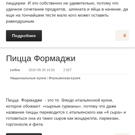
пиццерии. И это собственно не удивительно, потому что
удачное сочетание продуктов, шпината и яйца в начинке, да
еще на тончайшем тесте мало кого может оставить
равнодушным.
Подробнее
0
Пицца Формаджи
zulfira
2015-09-20 14:20
2 027
Национальные кухни
/
Итальянская кухня
Пицца Формаджи - это то блюдо итальянской кухни,
которое обожают «сырные гурманы», потому что даже
название пиццы переводится с итальянского как «4 сыра» и
готовиться она из таких сыров как моцарелла, пармезан,
горгонзола и фета.