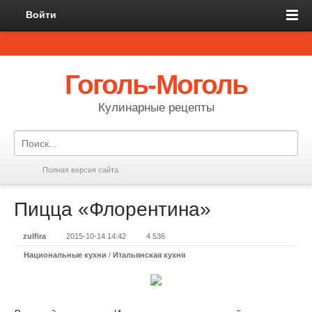
Войти
Гоголь-Моголь
Кулинарные рецепты
Полная версия сайта
Пицца «Флорентина»
zulfira
2015-10-14 14:42
4 536
Национальные кухни
/
Итальянская кухня