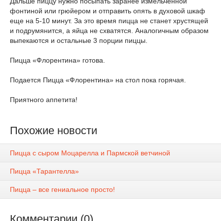
Дальше пиццу нужно посыпать заранее измельченной
фонтиной или грюйером и отправить опять в духовой шкаф
еще на 5-10 минут. За это время пицца не станет хрустящей
и подрумянится, а яйца не схватятся. Аналогичным образом
выпекаются и остальные 3 порции пиццы.
Пицца «Флорентина» готова.
Подается Пицца «Флорентина» на стол пока горячая.
Приятного аппетита!
Похожие новости
Пицца с сыром Моцарелла и Пармской ветчиной
Пицца «Тарантелла»
Пицца – все гениальное просто!
Комментарии (0)