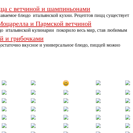
цца с ветчиной и шампиньонами
наваемое блюдо итальянской кухни. Рецептов пицц существует
Моцарелла и Пармской ветчиной
до итальянской кулинарии покорило весь мир, став любимым
й и грибочками
остаточно вкусное и универсальное блюдо, пиццей можно