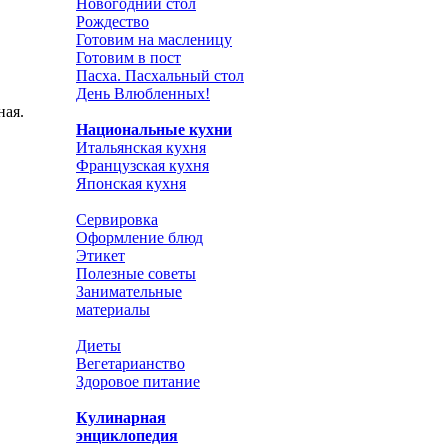
Новогодний стол
Рождество
Готовим на масленицу
Готовим в пост
Пасха. Пасхальный стол
День Влюбленных!
ная.
Национальные кухни
Итальянская кухня
Французская кухня
Японская кухня
Сервировка
Оформление блюд
Этикет
Полезные советы
Занимательные
материалы
Диеты
Вегетарианство
Здоровое питание
Кулинарная
энциклопедия