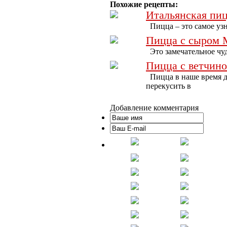
Похожие рецепты:
Итальянская пи
Пицца – это самое уз
Пицца с сыром 
Это замечательное чу
Пицца с ветчино
Пицца в наше время д
перекусить в
Добавление комментария