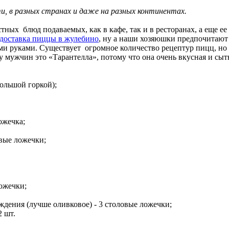
ти, в разных странах и даже на разных континентах.
тных блюд подаваемых, как в кафе, так и в ресторанах, а еще ее
 доставка пиццы в жулебино
, ну а наши хозяюшки предпочитают
ми руками. Существует огромное количество рецептур пицц, но
 мужчин это «Тарантелла», потому что она очень вкусная и сыт
большой горкой);
ожечка;
вые ложечки;
ожечки;
дения (лучше оливковое) - 3 столовые ложечки;
2 шт.