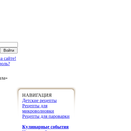
а сайте!
роль?
лла»
НАВИГАЦИЯ
Детские рецепты
Рецепты для
микроволновки
Рецепты для пароварки
Кулинарные события