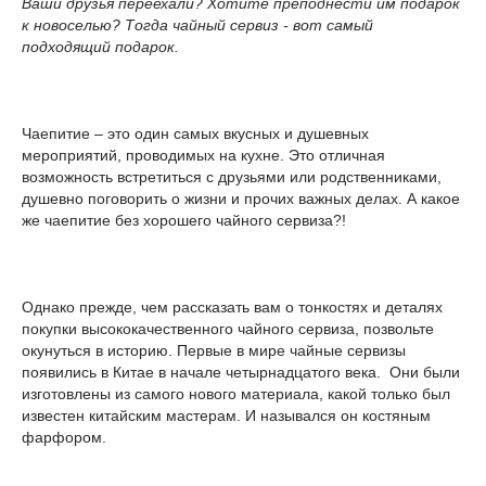
Ваши друзья переехали? Хотите преподнести им подарок
к новоселью? Тогда чайный сервиз - вот самый
подходящий подарок.
Чаепитие – это один самых вкусных и душевных
мероприятий, проводимых на кухне. Это отличная
возможность встретиться с друзьями или родственниками,
душевно поговорить о жизни и прочих важных делах. А какое
же чаепитие без хорошего чайного сервиза?!
Однако прежде, чем рассказать вам о тонкостях и деталях
покупки высококачественного чайного сервиза, позвольте
окунуться в историю. Первые в мире чайные сервизы
появились в Китае в начале четырнадцатого века. Они были
изготовлены из самого нового материала, какой только был
известен китайским мастерам. И назывался он костяным
фарфором.