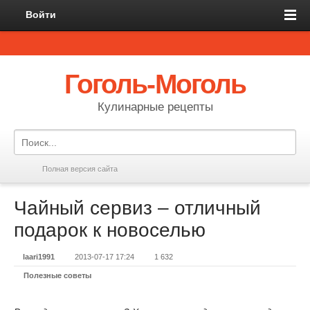
Войти
Гоголь-Моголь
Кулинарные рецепты
Полная версия сайта
Чайный сервиз – отличный
подарок к новоселью
laari1991
2013-07-17 17:24
1 632
Полезные советы