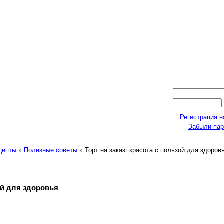
Регистрация н
Забыли па
ецепты
»
Полезные советы
» Торт на заказ: красота с пользой для здоров
зой для здоровья