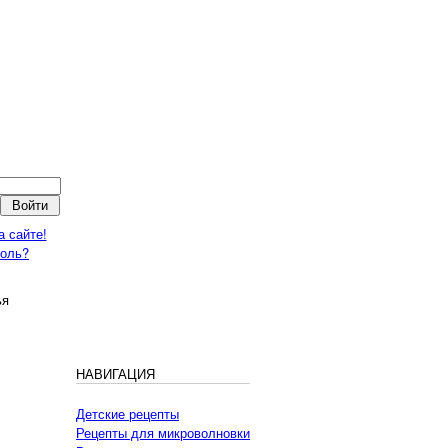
а сайте!
роль?
ья
НАВИГАЦИЯ
Детские рецепты
Рецепты для микроволновки