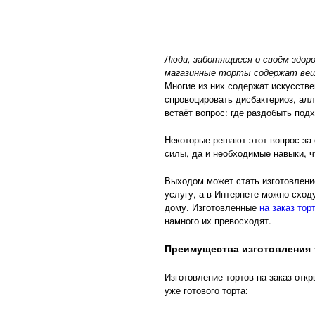
Люди, заботящиеся о своём здоро
магазинные торты содержат вещ
Многие из них содержат искусстве
спровоцировать дисбактериоз, алл
встаёт вопрос: где раздобыть по
Некоторые решают этот вопрос за 
силы, да и необходимые навыки, ч
Выходом может стать изготовлени
услугу, а в Интернете можно сход
дому. Изготовленные
на заказ тор
намного их превосходят.
Преимущества изготовления т
Изготовление тортов на заказ отк
уже готового торта: