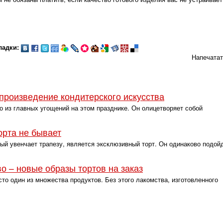
ладки:
Напечата
произведение кондитерского искусства
о из главных угощений на этом празднике. Он олицетворяет собой
орта не бывает
й увенчает трапезу, является эксклюзивный торт. Он одинаково подой
о – новые образы тортов на заказ
осто один из множества продуктов. Без этого лакомства, изготовленного