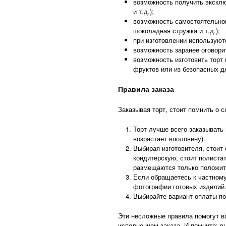
возможность получить эксклю
и т.д.);
возможность самостоятельног
шоколадная стружка и т.д.);
при изготовлении используют
возможность заранее оговори
возможность изготовить торт
фруктов или из безопасных дл
Правила заказа
Заказывая торт, стоит помнить о
Торт лучше всего заказывать 
возрастает вполовину).
Выбирая изготовителя, стоит
кондитерскую, стоит полистат
размещаются только положит
Если обращаетесь к частному
фотографии готовых изделий.
Выбирайте вариант оплаты по
Эти несложные правила помогут в
исполнением заказа. И помните: вы