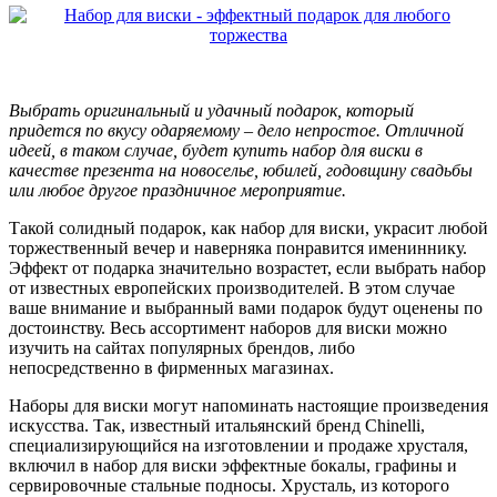
Выбрать оригинальный и удачный подарок, который
придется по вкусу одаряемому – дело непростое. Отличной
идеей, в таком случае, будет купить набор для виски в
качестве презента на новоселье, юбилей, годовщину свадьбы
или любое другое праздничное мероприятие.
Такой солидный подарок, как набор для виски, украсит любой
торжественный вечер и наверняка понравится имениннику.
Эффект от подарка значительно возрастет, если выбрать набор
от известных европейских производителей. В этом случае
ваше внимание и выбранный вами подарок будут оценены по
достоинству. Весь ассортимент наборов для виски можно
изучить на сайтах популярных брендов, либо
непосредственно в фирменных магазинах.
Наборы для виски могут напоминать настоящие произведения
искусства. Так, известный итальянский бренд Chinelli,
специализирующийся на изготовлении и продаже хрусталя,
включил в набор для виски эффектные бокалы, графины и
сервировочные стальные подносы. Хрусталь, из которого