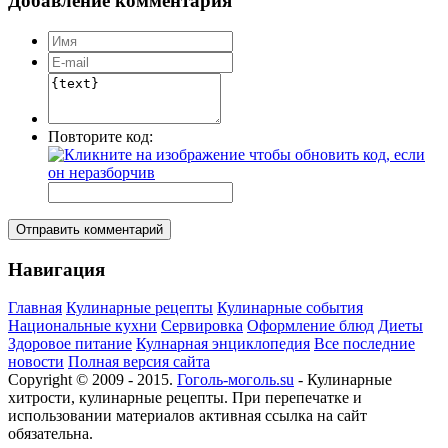
Добавление комментария
Повторите код:
Отправить комментарий
Навигация
Главная
Кулинарные рецепты
Кулинарные события
Национальные кухни
Сервировка
Оформление блюд
Диеты
Здоровое питание
Кулнарная энциклопедия
Все последние
новости
Полная версия сайта
Copyright © 2009 - 2015.
Гоголь-моголь.su
- Кулинарные
хитрости, кулинарные рецепты. При перепечатке и
использовании материалов активная ссылка на сайт
обязательна.