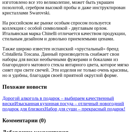
изготовлено все это великолепие, может быть украшен
позолотой, серебром высокой пробы и даже инструктирован
кристаллами Swarovski.
На российском же рынке особым спросом пользуется
коллекция с особой символикой - двуглавым орлом.
Итальянская марка Chinelli отличается качеством продукции,
стильным дизайном и довольно приемлемыми ценами.
Также широко известен испанский «хрустальный» бренд
Cristalleria Toscana. Данный производитель снабжает свои
наборы для виски необычными фужерами и бокалами из
благородного матового стекла янтарного цвета, которое мягко
сияет при свете свечей. Эти изделия не только очень красивы,
но и удобны, благодаря своей приятной округлой форме.
Похожие новости
Дорогой алкоголь в подарок – выбираем качественный
виски
Изысканная кухонная посуда – отличный новогодний
подарок для близких
Набор для суши – прекрасный подарок!
Комментарии (0)