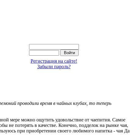
Регистрация на сайте!
Забыли пароль?
ремоний проводили время в чайных клубах, то теперь
полной мере можно ощутить удовольствие от чаепития. Самое
обы не потерять в качестве. Конечно, подделок на рынке чая,
ользуюсь при приобретении своего любимого напитка - чая Да