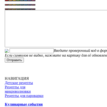
Введите проверочный код в фор
Если символов не видно, нажмите на картику для её обновлен
НАВИГАЦИЯ
Детские рецепты
Рецепты для
микроволновки
Рецепты для пароварки
Кулинарные события