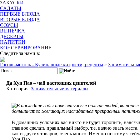
ЗАКУСКИ
САЛАТЫ
ПЕРВЫЕ БЛЮДА
ВТОРЫЕ БЛЮДА
СОУСЫ
ВЫПЕЧКА
ДЕСЕРТЫ
НАПИТКИ
КОНСЕРВИРОВАНИЕ
Следите за нами в:
Гоголь-моголь - Кулинарные хитрости, рецепты
»
Занимательны
Да Хун Пао – чай настоящих ценителей
Категория:
Занимательные материалы
В последние годы появляться все больше людей, которые
большинство желающих насладиться прекрасным напитко
В домашних условиях вас никто не будет торопить, навязыв
главное сделать правильный выбор, т.е. важно знать места
как и других товаров, очень много. Именно поэтому я сей
Хун Пао.