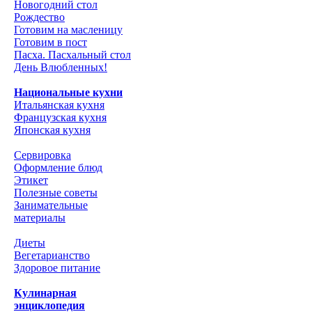
Новогодний стол
Рождество
Готовим на масленицу
Готовим в пост
Пасха. Пасхальный стол
День Влюбленных!
Национальные кухни
Итальянская кухня
Французская кухня
Японская кухня
Сервировка
Оформление блюд
Этикет
Полезные советы
Занимательные
материалы
Диеты
Вегетарианство
Здоровое питание
Кулинарная
энциклопедия