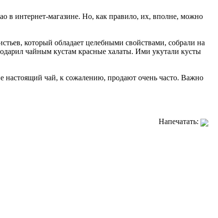
о в интернет-магазине. Но, как правило, их, вполне, можно
листьев, который обладает целебными свойствами, собрали на
 подарил чайным кустам красные халаты. Ими укутали кусты
не настоящий чай, к сожалению, продают очень часто. Важно
Напечатать: