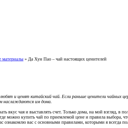
е материалы
» Да Хун Пао – чай настоящих ценителей
 любят и ценят китайский чай. Если раньше ценители чайных це
м наслаждаются им дома.
ать вкус чая и выставлять счет. Только дома, на мой взгляд, в 
, где можно купить чай по приемлемой цене и правила выбора, чт
час ознакомлю вас с основными правилами, которыми я всегда п