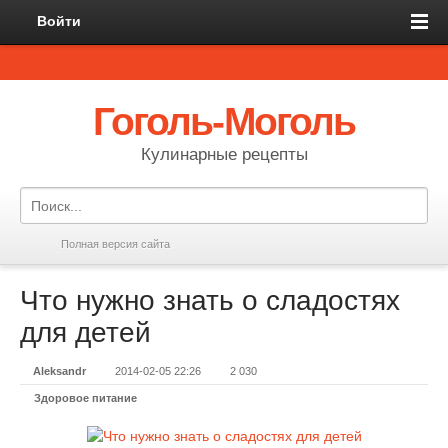
Войти
Гоголь-Моголь
Кулинарные рецепты
Полная версия сайта
Что нужно знать о сладостях
для детей
Aleksandr
2014-02-05 22:26
2 030
Здоровое питание