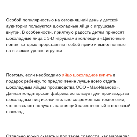
Особой популярностью на сегодняшний день у детской
аудитории пользуются шоколадные яйца с игрушками
внутри. В особенности, приятную радость детям приносят
шоколадные яйца с 3-D игрушками коллекции «Цветочные
пони», которые представляют собой яркие и выполненные
на высоком уровне игрушки.
Поэтому, если необходимо
яйцо шоколадное купить
в
подарок ребёнку, то предпочтение лучше всего отдать
шоколадным яйцам производства ООО «Мак-Иваново».
Данная кондитерская фабрика использует для производства
шоколадных яиц исключительно современные технологии,
что позволяет получать настоящий качественный и полезный
шоколад.
Отдельно нужно сказать и про такие сладости, как мармелад