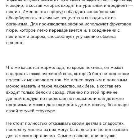
и зефир, в состав которых входит натуральный ингредиент —
пектин. Именно этот продукт обладает способностью
абсорбировать токсичные вещества и выводить их из
организма. Для производства зефира используют фруктовое
пюре, которое легко переваривается и, в соединении с
пектином и агаром, способствует улучшению обмена
веществ.
Что же касается мармелада, то кроме пектина, он может
содержать также пчелиный воск, который богат множеством
полезных микроэлементов. Не менее вкусным и полезным
можно назвать и такое лакомство, как безе, в состав его
входит только белок и сахар. Именно по этой причине
данный продукт не представляет опасности для детского
организма и может даже заменить детям жвачку, благодаря
своей тягучей структуре.
Не стоит полностью отказывать своим детям в сладостях,
поскольку многие из них могут быть достаточно полезными
для детского организма. Самое главное, при покупке