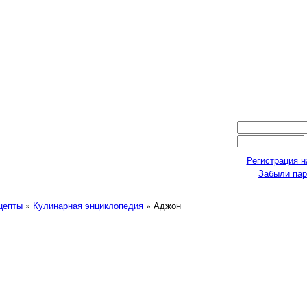
Регистрация н
Забыли па
ецепты
»
Кулинарная энциклопедия
» Аджон