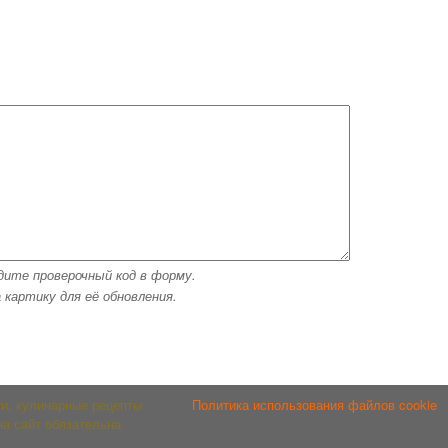
дите проверочный код в форму.
 картику для её обновления.
и, кулинарные рецепты
Политика использования файлов cookie
на сайт обязательна