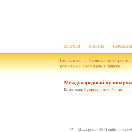
ЗАКУСКИ
САЛАТЫ
ПЕРВЫЕ 
Гоголь-моголь - Кулинарные хитрости, 
кулинарный фестиваль в Минске
Международный кулинарны
Категория:
Кулинарные события
17—18 августа 2013 года в город