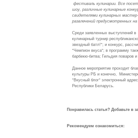
фестиваль кулинарии. Все посет
шоу, различные кулинарные конк
свидетелями кулинарных мастер-
развлечений предусмотренных на
Среди заявленных выступлений в 
кулинарный турнир республиканско
звездный батл!"; и конкурс, расс
"Чемпион вкуса"; в программу так
барбекю-битва; Гильдия поваров 
Данное мероприятие проходит бла
культуры РБ и конечно, Министер
"Вкусный блог" электронный адрес
Республики Беларусь.
Понравилась статья? Добавьте в з
Рекомендуем ознакомиться: