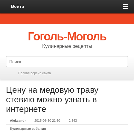
Войти
Гоголь-Моголь
Кулинарные рецепты
Полная версия сайта
Цену на медовую траву
стевию можно узнать в
интернете
Aleksandr
2015-08-30 21:50
2 343
Кулинарные события