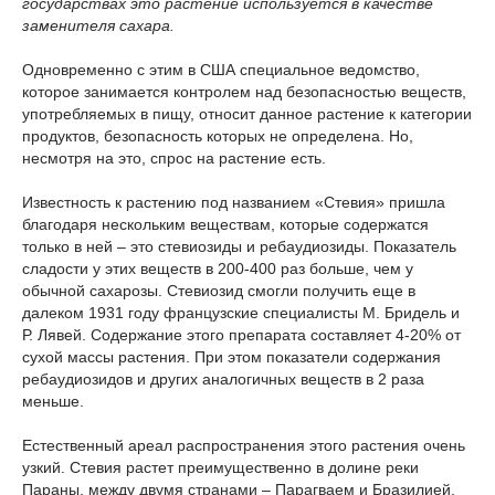
государствах это растение используется в качестве
заменителя сахара.
Одновременно с этим в США специальное ведомство,
которое занимается контролем над безопасностью веществ,
употребляемых в пищу, относит данное растение к категории
продуктов, безопасность которых не определена. Но,
несмотря на это, спрос на растение есть.
Известность к растению под названием «Стевия» пришла
благодаря нескольким веществам, которые содержатся
только в ней – это стевиозиды и ребаудиозиды. Показатель
сладости у этих веществ в 200-400 раз больше, чем у
обычной сахарозы. Стевиозид смогли получить еще в
далеком 1931 году французские специалисты М. Бридель и
Р. Лявей. Содержание этого препарата составляет 4-20% от
сухой массы растения. При этом показатели содержания
ребаудиозидов и других аналогичных веществ в 2 раза
меньше.
Естественный ареал распространения этого растения очень
узкий. Стевия растет преимущественно в долине реки
Параны, между двумя странами – Парагваем и Бразилией.