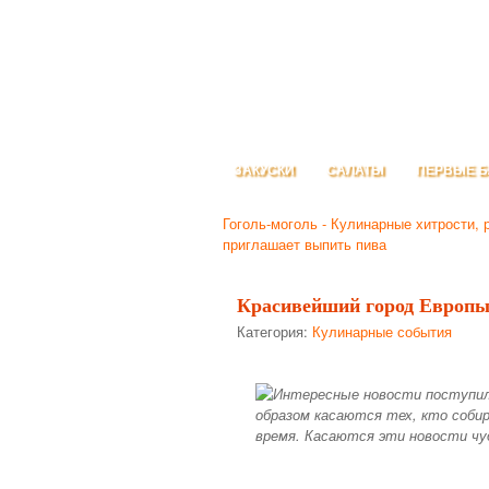
ЗАКУСКИ
САЛАТЫ
ПЕРВЫЕ 
Гоголь-моголь - Кулинарные хитрости, 
приглашает выпить пива
Красивейший город Европы
Категория:
Кулинарные события
Интересные новости поступили
образом касаются тех, кто соби
время. Касаются эти новости чуд