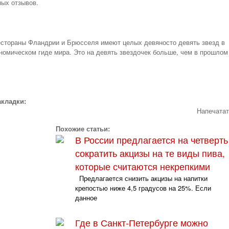
ых отзывов.
рестораны Фландрии и Брюсселя имеют целых девяносто девять звезд в
омическом гиде мира. Это на девять звездочек больше, чем в прошлом
акладки:
Напечата
Похожие статьи:
В России предлагается на четверть
сократить акцизы на те виды пива,
которые считаются некрепкими
Предлагается снизить акцизы на напитки
крепостью ниже 4,5 градусов на 25%. Если
данное
Где в Санкт-Петербурге можно