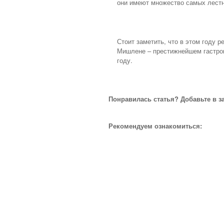
они имеют множество самых лестн
Стоит заметить, что в этом году 
Мишлене – престижнейшем гастрон
году.
Понравилась статья? Добавьте в з
Рекомендуем ознакомиться: