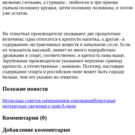
мелкими глотками, а гурманы - любители в три приема:
сначала половину кружки, затем половину половины, и потом
уже остаток.
На этикетках производители указывают две процентные
величины: одна относится к крепости напитка, а другая - к
содержанию экстрактивных веществ в начальном сусле. Если
их показатель высокий, значит их много переработано
дрожжами в спирт, соответственно, и крепость пива выше.
Зарубежные производители указывают верхнюю границу
крепости, а отечественные - нижнюю. Поэтому, настоящее
содержание спирта в российском пиве может быть гораздо
больше, чем это указано на этикетке.
Похожие новости
Несколько советов начинающим пивоварам
Некоторые
интересные сведения о пиве
Аджон
Комментарии (0)
Добавление комментария