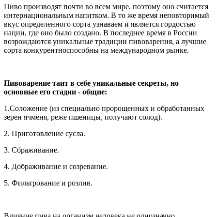
Пиво производят почти во всем мире, поэтому оно считается
интернациональным напитком. В то же время неповторимый
вкус определенного сорта узнаваем и является гордостью
нации, где оно было создано. В последнее время в России
возрождаются уникальные традиции пивоварения, а лучшие
сорта конкурентноспособны на международном рынке.
Пивоварение таит в себе уникальные секреты, но
основные его стадии - общие:
1.Соложение (из специально пророщенных и обработанных
зерен ячменя, реже пшеницы, получают солод).
2. Приготовление сусла.
3. Сбраживание.
4. Дображивание и созревание.
5. Фильтрование и розлив.
Влияние пива на организм человека не однозначно.