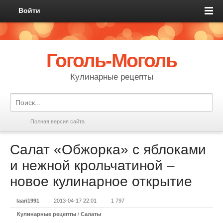
Войти
Гоголь-Моголь
Кулинарные рецепты
Полная версия сайта
Салат «Обжорка» с яблоками
и нежной крольчатиной –
новое кулинарное открытие
laari1991
2013-04-17 22:01
1 797
Кулинарные рецепты
/
Салаты