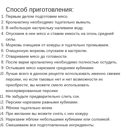
Способ приготовления:
Первым делом подготовим мясо.
Крольчатину необходимо тщательно вымыть.
В небольшую кастрюльку наливаем воду.
Опускаем в нее мясо и ставим емкость на огонь средней
силы.
Морковь очищаем от кожуры и тщательно промываем.
Очищенную морковь спускаем в кастрюлю.
Отвариваем мясо до готовности.
После варки крольчатину необходимо полностью остудить.
Остывшее мясо нарезаем средними кубиками.
Лучше всего в данном рецепте использовать именно свежие
персики, но если таковых нет и нет возможности их
приобрести, вы можете смело использовать
консервированные персики.
Не забудьте предварительно слить сок.
Персики нарезаем равными кубиками.
Яблоки тщательно моем.
При желании вы можете снять с них кожуру.
Нарезаем яблоки небольшими кубиками или соломкой.
Смешиваем все подготовленные ингредиенты.