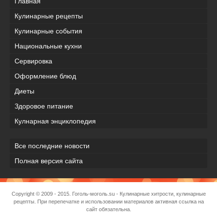
Главная
Кулинарные рецепты
Кулинарные события
Национальные кухни
Сервировка
Оформление блюд
Диеты
Здоровое питание
Кулнарная энциклопедия
Все последние новости
Полная версия сайта
Copyright © 2009 - 2015.
Гоголь-моголь.su
- Кулинарные хитрости, кулинарные
рецепты. При перепечатке и использовании материалов активная ссылка на
сайт обязательна.