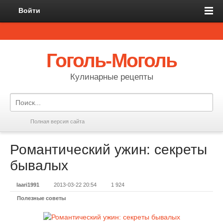
Войти
Гоголь-Моголь
Кулинарные рецепты
Полная версия сайта
Романтический ужин: секреты
бывалых
laari1991
2013-03-22 20:54
1 924
Полезные советы