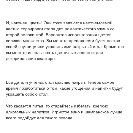
И, наконец, цветы! Они тоже являются неотъемлемой
частью сервировки стола для романтического ужина со
второй половинкой. Вариантов использования цветов
великое множество. Вы можете преподнести букет цветов
своей спутнице или украсить ими накрытый стол. Кроме того
вы можете использовать цветочные лепестки для
декорирования квартиры.
Все детали учтены, стол красиво накрыт. Теперь самое
время позаботиться о том, какие угощения и напитки будут
украшать собою стол.
Что касается питья, то старайтесь избегать крепких
алкогольных напитков. Игристое вино и шампанское лучше
всего подойдут для такого повода.