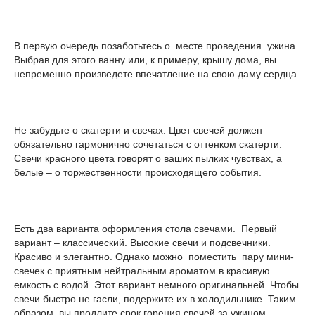
В первую очередь позаботьтесь о месте проведения ужина.
Выбрав для этого ванну или, к примеру, крышу дома, вы
непременно произведете впечатление на свою даму сердца.
Не забудьте о скатерти и свечах. Цвет свечей должен
обязательно гармонично сочетаться с оттенком скатерти.
Свечи красного цвета говорят о ваших пылких чувствах, а
белые – о торжественности происходящего события.
Есть два варианта оформления стола свечами. Первый
вариант – классический. Высокие свечи и подсвечники.
Красиво и элегантно. Однако можно поместить пару мини-
свечек с приятным нейтральным ароматом в красивую
емкость с водой. Этот вариант немного оригинальней. Чтобы
свечи быстро не гасли, подержите их в холодильнике. Таким
образом, вы продлите срок горения свечей за ужином.