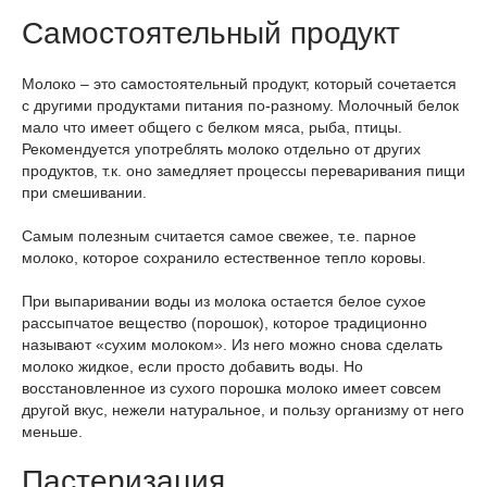
Самостоятельный продукт
Молоко – это самостоятельный продукт, который сочетается
с другими продуктами питания по-разному. Молочный белок
мало что имеет общего с белком мяса, рыба, птицы.
Рекомендуется употреблять молоко отдельно от других
продуктов, т.к. оно замедляет процессы переваривания пищи
при смешивании.
Самым полезным считается самое свежее, т.е. парное
молоко, которое сохранило естественное тепло коровы.
При выпаривании воды из молока остается белое сухое
рассыпчатое вещество (порошок), которое традиционно
называют «сухим молоком». Из него можно снова сделать
молоко жидкое, если просто добавить воды. Но
восстановленное из сухого порошка молоко имеет совсем
другой вкус, нежели натуральное, и пользу организму от него
меньше.
Пастеризация