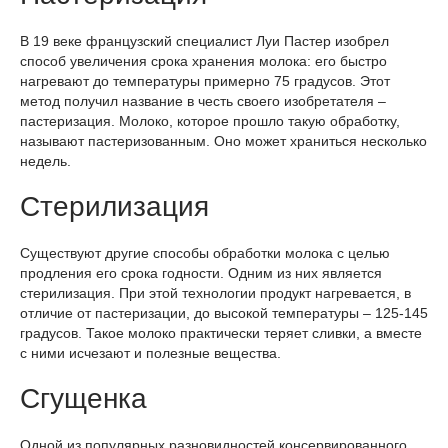
В 19 веке французский специалист Луи Пастер изобрел
способ увеличения срока хранения молока: его быстро
нагревают до температуры примерно 75 градусов. Этот
метод получил название в честь своего изобретателя –
пастеризация. Молоко, которое прошло такую обработку,
называют пастеризованным. Оно может храниться несколько
недель.
Стерилизация
Существуют другие способы обработки молока с целью
продления его срока годности. Одним из них является
стерилизация. При этой технологии продукт нагревается, в
отличие от пастеризации, до высокой температуры – 125-145
градусов. Такое молоко практически теряет сливки, а вместе
с ними исчезают и полезные вещества.
Сгущенка
Одной из популярных разновидностей консервированного