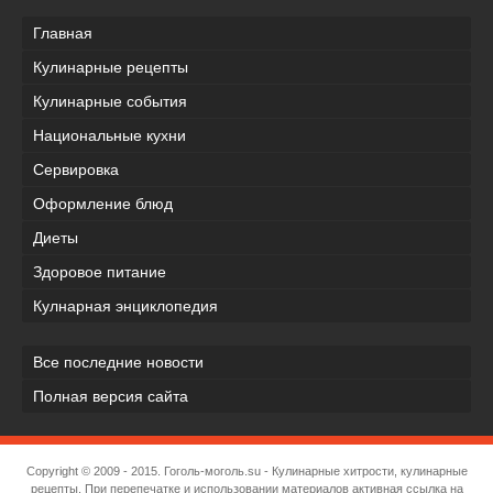
Главная
Кулинарные рецепты
Кулинарные события
Национальные кухни
Сервировка
Оформление блюд
Диеты
Здоровое питание
Кулнарная энциклопедия
Все последние новости
Полная версия сайта
Copyright © 2009 - 2015.
Гоголь-моголь.su
- Кулинарные хитрости, кулинарные
рецепты. При перепечатке и использовании материалов активная ссылка на