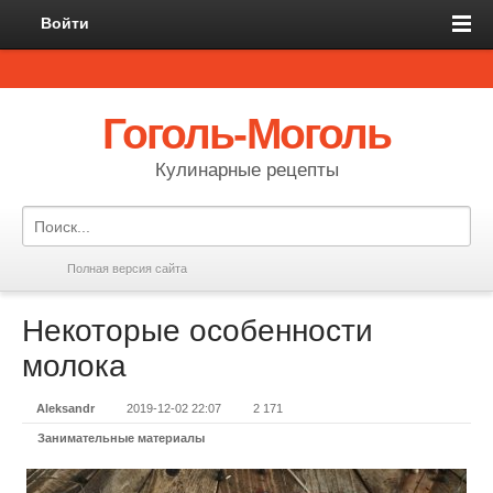
Войти
Гоголь-Моголь
Кулинарные рецепты
Полная версия сайта
Некоторые особенности
молока
Aleksandr
2019-12-02 22:07
2 171
Занимательные материалы