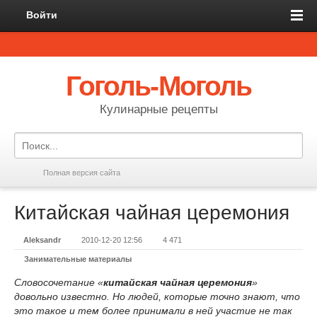
Войти
Гоголь-Моголь
Кулинарные рецепты
Полная версия сайта
Китайская чайная церемония
Aleksandr
2010-12-20 12:56
4 471
Занимательные материалы
Словосочетание «
китайская чайная церемония
»
довольно известно. Но людей, которые точно знают, что
это такое и тем более принимали в ней участие не так