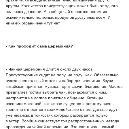
практически всегда возникает чувство единения друг с
другом. Количество присутствующих может быть от одного
человека до шести. А вообще чай является одним из
исключительно полезных продуктов доступных всем. И
никаких ограничений тут нет.
- Как проходит сама церемония?
- Чайная церемония длится около двух часов.
Присутствующие сидят на полу, на подушках. Обязательно
нужен специальный столик и набор для чаепития. Звучит
китайская приятная музыка, горят свечи, благовония. Мастер
предлагает гостям выбрать чай, познакомится с ним,
настроится на долгое приятное общение. Китайцы
воспринимают чай, как живое существо и поэтому очень
трепетно относятся к взаимодействию с ним. Дальше идут
уже нюансы, в тонкостях которых разбирается только
мастер. Вообще существует три распространенных метода
провождения чайной церемонии. Это «пи-н-ча» – самый