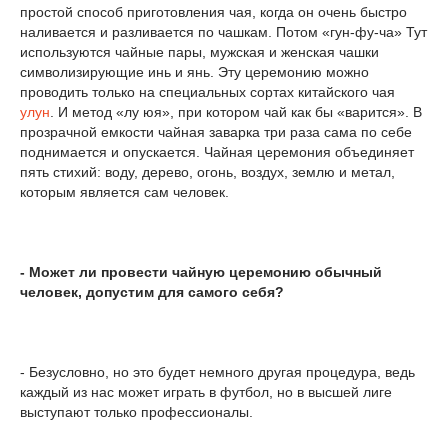
простой способ приготовления чая, когда он очень быстро
наливается и разливается по чашкам. Потом «гун-фу-ча» Тут
используются чайные пары, мужская и женская чашки
символизирующие инь и янь. Эту церемонию можно
проводить только на специальных сортах китайского чая
улун
. И метод «лу юя», при котором чай как бы «варится». В
прозрачной емкости чайная заварка три раза сама по себе
поднимается и опускается. Чайная церемония объединяет
пять стихий: воду, дерево, огонь, воздух, землю и метал,
которым является сам человек.
- Может ли провести чайную церемонию обычный
человек, допустим для самого себя?
- Безусловно, но это будет немного другая процедура, ведь
каждый из нас может играть в футбол, но в высшей лиге
выступают только профессионалы.