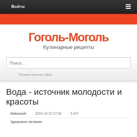
Войти
Гоголь-Моголь
Кулинарные рецепты
Полная версия сайта
Вода - источник молодости и
красоты
Aleksandr
2015-12-22 17:20
3 417
Здоровое питание