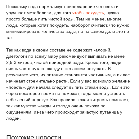
Поскольку вода нормализует пищеварение человека и
улучшает метаболизм, для того
чтобы похудеть
, нужно
просто больше пить чистой воды. Тем не менее, многие
люди, которые хотят похудеть, наоборот считают, что нужно
минимизировать количество воды, но на самом деле это не
так.
Так как вода в своем составе не содержит калорий,
диетологи по всему миру рекомендуют выпивать не мене
2,5-3 литров, чистой природной воды. Кроме того, люди
очень часто путают жажду с желанием покушать. В
результате чего, их питание становится хаотичным, а их вес
начинает стремительно расти. Если у вас возникло желание
«поесть», для начала следует выпить стакан воды. Если это
через некоторое время не поможет, тогда можно устроить
себе легкий перекус. Как правило, такая хитрость помогает,
так как чувство жажды и голода очень похожи по
ощущениям, из-за чего происходит зачастую путаница у
людей.
Похожие новости