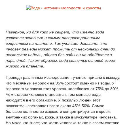
Наверное, ни для кого не секрет, что именно вода
является основным и самым распространенным
веществом на планете. Так учеными доказано, что
человек без еды может прожить от нескольких дней до
нескольких недель, однако без воды он не обойдется и
пары дней. Таким образом, вода является основой всего
живого на планете.
Проведя различные исследования, ученые пришли к выводу,
что месячный эмбрион на 95% состоит именно из воды. У
взрослого человека этот уровень колеблется от 75% до 80%.
Чем старше человек становится, тем меньше воды
находится в его организме. У пожилых людей этот
показатель составляет всего около 45%-50%. Самое
большее количество жидкости концентрируется в крови,
внутренних органах, коже, а также в мускулатуре человека.
Но мало кто знает, что кости человека также в своем составе