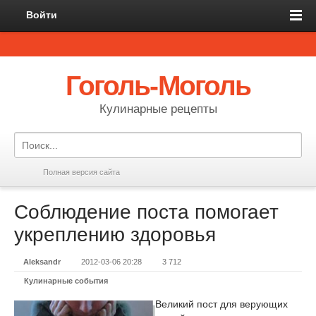
Войти
Гоголь-Моголь
Кулинарные рецепты
Полная версия сайта
Соблюдение поста помогает
укреплению здоровья
Aleksandr
2012-03-06 20:28
3 712
Кулинарные события
Великий пост для верующих