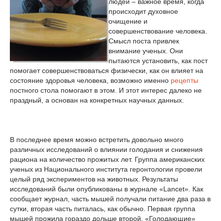
людей – важное время, когда
происходит духовное
очищение и
совершенствование человека.
Смысл поста привлек
внимание ученых. Они
пытаются установить, как пост
помогает совершенствоваться физически, как он влияет на
состояние здоровья человека, возможно именно
рецепты
постного стола помогают в этом. И этот интерес далеко не
праздный, а основан на конкретных научных данных.
В последнее время можно встретить довольно много
различных исследований о влиянии голодания и снижения
рациона на количество прожитых лет. Группа американских
ученых из Национального института геронтологии провели
целый ряд экспериментов на животных. Результаты
исследований были опубликованы в журнале «Lancet». Как
сообщает журнал, часть мышей получали питание два раза в
сутки, вторая часть питалась, как обычно. Первая группа
мышей прожила гораздо дольше второй. «Голодающие»