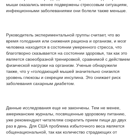
мыши оказались менее подвержены стрессовым ситуациям,
инфекционными заболеваниями они болели также меньше.
Руководитель экспериментальной группы считает, что во
время голодания или снижения рациона и организм, и мозг
человека находится в состоянии умеренного стресса, что
благотворно сказывается на состоянии здоровья, так как это
является своеобразной тренировкой, сравнимой с действием
физической нагрузки на организм. Ученые обнаружили
также, что у «голодающий мышей значительно снизился
уровень глюкозы и секреции инсулина. Это снижает риск
заболевания сахарным диабетом.
Данные исследования еще не закончены. Тем не менее,
американские журналы, посвященные здоровому питанию,
уже рекомендуют читателям сократить прием пищи до двух
раз в день. Для США проблема избыточного веса является
общенациональной, так как количество страдающих от