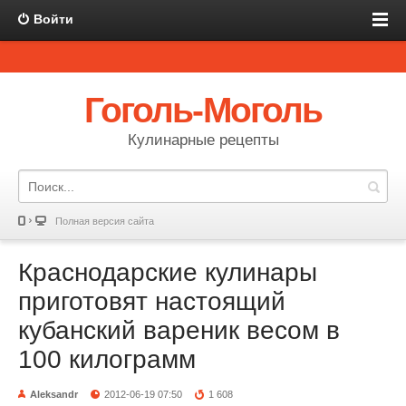
Войти
Гоголь-Моголь
Кулинарные рецепты
Полная версия сайта
Краснодарские кулинары
приготовят настоящий
кубанский вареник весом в
100 килограмм
Aleksandr
2012-06-19 07:50
1 608