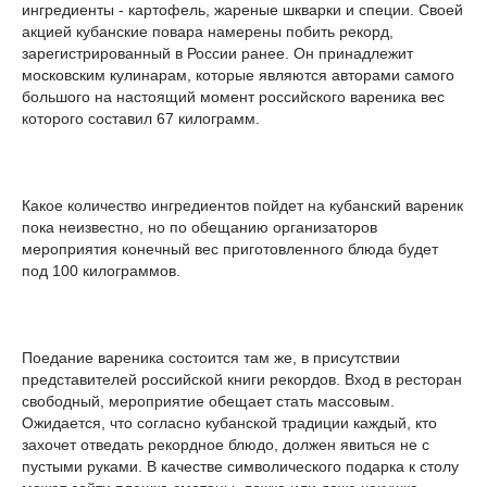
ингредиенты - картофель, жареные шкварки и специи. Своей
акцией кубанские повара намерены побить рекорд,
зарегистрированный в России ранее. Он принадлежит
московским кулинарам, которые являются авторами самого
большого на настоящий момент российского вареника вес
которого составил 67 килограмм.
Какое количество ингредиентов пойдет на кубанский вареник
пока неизвестно, но по обещанию организаторов
мероприятия конечный вес приготовленного блюда будет
под 100 килограммов.
Поедание вареника состоится там же, в присутствии
представителей российской книги рекордов. Вход в ресторан
свободный, мероприятие обещает стать массовым.
Ожидается, что согласно кубанской традиции каждый, кто
захочет отведать рекордное блюдо, должен явиться не с
пустыми руками. В качестве символического подарка к столу