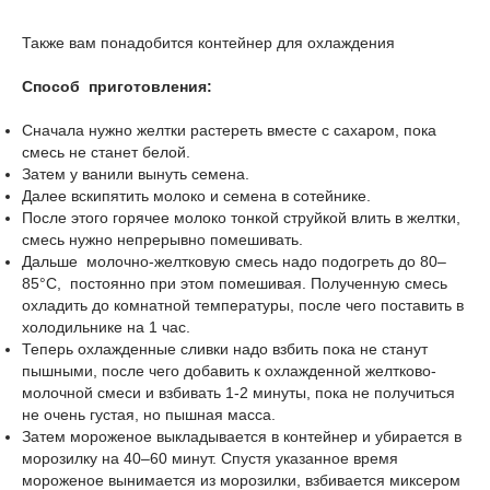
Также вам понадобится контейнер для охлаждения
Способ приготовления:
Сначала нужно желтки растереть вместе с сахаром, пока
смесь не станет белой.
Затем у ванили вынуть семена.
Далее вскипятить молоко и семена в сотейнике.
После этого горячее молоко тонкой струйкой влить в желтки,
смесь нужно непрерывно помешивать.
Дальше молочно-желтковую смесь надо подогреть до 80–
85°С, постоянно при этом помешивая. Полученную смесь
охладить до комнатной температуры, после чего поставить в
холодильнике на 1 час.
Теперь охлажденные сливки надо взбить пока не станут
пышными, после чего добавить к охлажденной желтково-
молочной смеси и взбивать 1-2 минуты, пока не получиться
не очень густая, но пышная масса.
Затем мороженое выкладывается в контейнер и убирается в
морозилку на 40–60 минут. Спустя указанное время
мороженое вынимается из морозилки, взбивается миксером