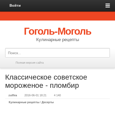
Войти
Гоголь-Моголь
Кулинарные рецепты
Полная версия сайта
Классическое советское
мороженое - пломбир
zulfira
2016-06-01 18:21
4 140
Кулинарные рецепты
/
Десерты