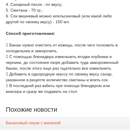
4. Сахарный песок - по вкусу;
5. Сметана - 70 гр.;
6. Сок вишневый можно апельсиновый (или какой либо
другой по своему вкусу) - 150 мл.
Способ приготовления:
 Банан нужно очистить от кожицы, после чего положить в
холодильник и заморозить.
 С помощью бленедера измельчить ягодки клубники и
черники, до состояния пюре добавить туда замороженный
банан, после этого еще раз тщательно все измельчить.
 Добавить в однородную массу по своему вкусу сахар,
указанное в рецепте количество сметаны и влить сок.
 В последний раз взбить при помощи блендером или
миксера и сразу же подавать на стол.
Похожие новости
Банановый смузи с малиной