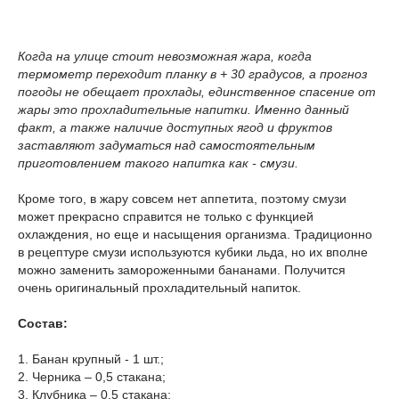
Когда на улице стоит невозможная жара, когда
термометр переходит планку в + 30 градусов, а прогноз
погоды не обещает прохлады, единственное спасение от
жары это прохладительные напитки. Именно данный
факт, а также наличие доступных ягод и фруктов
заставляют задуматься над самостоятельным
приготовлением такого напитка как - смузи.
Кроме того, в жару совсем нет аппетита, поэтому смузи
может прекрасно справится не только с функцией
охлаждения, но еще и насыщения организма. Традиционно
в рецептуре смузи используются кубики льда, но их вполне
можно заменить замороженными бананами. Получится
очень оригинальный прохладительный напиток.
Состав:
1. Банан крупный - 1 шт.;
2. Черника – 0,5 стакана;
3. Клубника – 0,5 стакана;