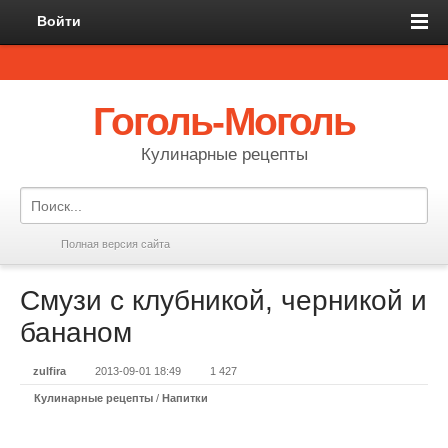
Войти
Гоголь-Моголь
Кулинарные рецепты
Полная версия сайта
Смузи с клубникой, черникой и
бананом
zulfira
2013-09-01 18:49
1 427
Кулинарные рецепты
/
Напитки