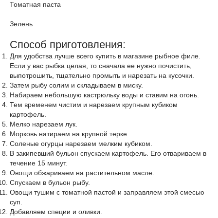
Томатная паста
Зелень
Способ приготовления:
Для удобства лучше всего купить в магазине рыбное филе.
Если у вас рыбка целая, то сначала ее нужно почистить,
выпотрошить, тщательно промыть и нарезать на кусочки.
Затем рыбу солим и складываем в миску.
Набираем небольшую кастрюльку воды и ставим на огонь.
Тем временем чистим и нарезаем крупным кубиком
картофель.
Мелко нарезаем лук.
Морковь натираем на крупной терке.
Соленые огурцы нарезаем мелким кубиком.
В закипевший бульон спускаем картофель. Его отвариваем в
течение 15 минут.
Овощи обжариваем на растительном масле.
Спускаем в бульон рыбу.
Овощи тушим с томатной пастой и заправляем этой смесью
суп.
Добавляем специи и оливки.