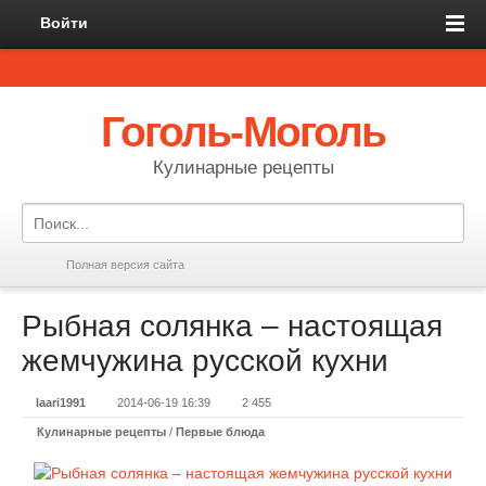
Войти
Гоголь-Моголь
Кулинарные рецепты
Полная версия сайта
Рыбная солянка – настоящая
жемчужина русской кухни
laari1991
2014-06-19 16:39
2 455
Кулинарные рецепты
/
Первые блюда