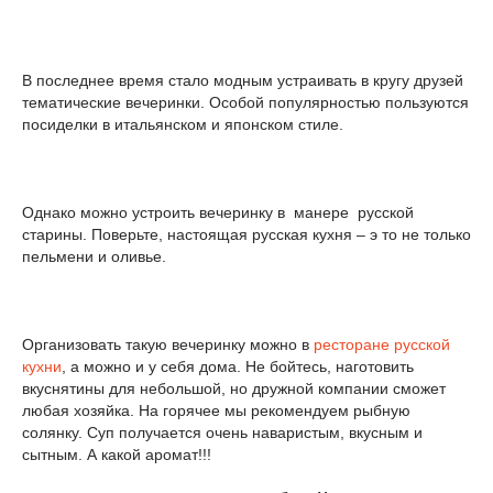
В последнее время стало модным устраивать в кругу друзей
тематические вечеринки. Особой популярностью пользуются
посиделки в итальянском и японском стиле.
Однако можно устроить вечеринку в манере русской
старины. Поверьте, настоящая русская кухня – э то не только
пельмени и оливье.
Организовать такую вечеринку можно в
ресторане русской
кухни
, а можно и у себя дома. Не бойтесь, наготовить
вкуснятины для небольшой, но дружной компании сможет
любая хозяйка. На горячее мы рекомендуем рыбную
солянку. Суп получается очень наваристым, вкусным и
сытным. А какой аромат!!!