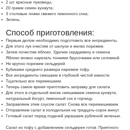
2
шт.
красные луковицы
;
20
грамм
семян кунжута
;
3
столовые ложки
свежего
лимонного сока
;
Зелень
.
Способ приготовления:
Первым делом необходимо подготовить все ингредиенты.
Для этого лук очистим от шелухи и мелко порежем.
Затем почистим яблоко. Удалим сердцевину и семена.
Яблоко можно нарезать тонкими брусочками или соломкой.
Не крупно порежем сельдерей.
Кубиками среднего размера нарежем тофу.
Все ингредиенты смешаем в глубокой чистой емкости.
Тщательно все перемешаем.
Теперь самое время приготовить заправку для салата.
Для этого в отдельной миске смешиваем семена кунжута,
натуральный йогурт, лимонный сок и горчицу.
Заправляем этим соусом салат. Снова все перемешиваем.
Отправляем салат в холодильник на тридцать-сорок минут.
Готовый салат перед подачей украшаем рубленой зеленью.
Салат из тофу с добавлением сельдерея готов. Приятного