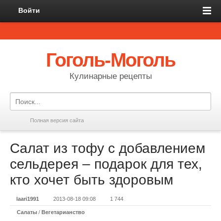
Войти
Гоголь-Моголь
Кулинарные рецепты
Полная версия сайта
Салат из тофу с добавлением
сельдерея – подарок для тех,
кто хочет быть здоровым
laari1991
2013-08-18 09:08
1 744
Салаты
/
Вегетарианство