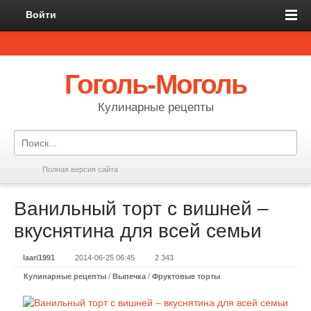
Войти
Гоголь-Моголь
Кулинарные рецепты
Полная версия сайта
Ванильный торт с вишней –
вкуснятина для всей семьи
laari1991
2014-06-25 06:45
2 343
Кулинарные рецепты
/
Выпечка
/
Фруктовые торты