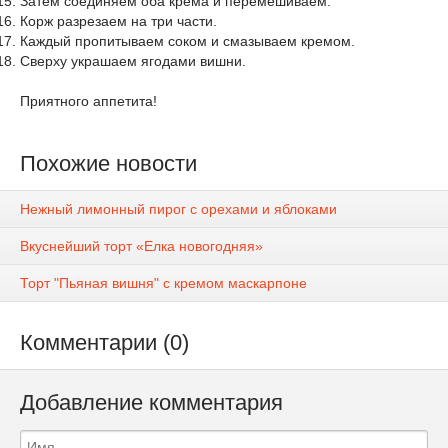
Затем соединяем оба крема и перемешиваем.
Корж разрезаем на три части.
Каждый пропитываем соком и смазываем кремом.
Сверху украшаем ягодами вишни.
Приятного аппетита!
Похожие новости
Нежный лимонный пирог с орехами и яблоками
Вкуснейший торт «Елка новогодняя»
Торт "Пьяная вишня" с кремом маскарпоне
Комментарии (0)
Добавление комментария