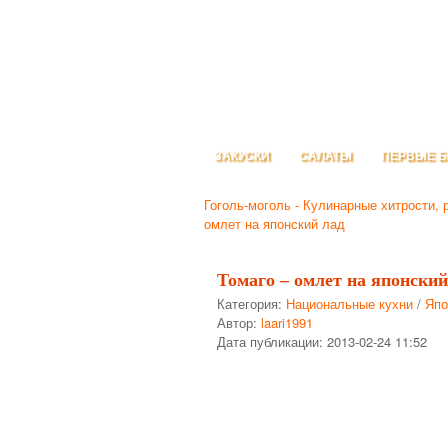
ЗАКУСКИ
САЛАТЫ
ПЕРВЫЕ 
Гоголь-моголь - Кулинарные хитрости, 
омлет на японский лад
Томаго – омлет на японский
Категория:
Национальные кухни
/
Япо
Автор:
laari1991
Дата публикации:
2013-02-24 11:52