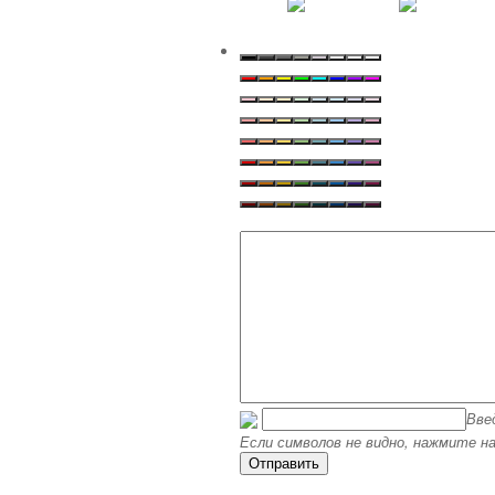
Вве
Если символов не видно, нажмите на