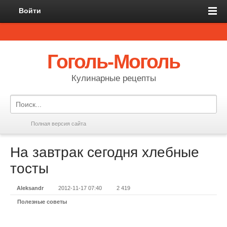
Войти
Гоголь-Моголь
Кулинарные рецепты
Полная версия сайта
На завтрак сегодня хлебные
тосты
Aleksandr
2012-11-17 07:40
2 419
Полезные советы