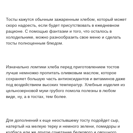
Тосты кажутся обычным зажаренным хлебом, который может
скоро надоесть, если будет присутствовать в ежедневном
рационе. С помощью фантазии и того, что осталось в
холодильнике, можно разнообразить свое меню и сделать
тосты полноценным блюдом.
Изначально ломтики хлеба перед приготовлением тостов
лучше немножко пропитать оливковым маслом, которое
сохраняет большую часть антиоксидантов и витаминов даже
под воздействием высоких температур. Хлебные изделия из
цельнозерновой муки грубого помола полезны в любом
виде, ну, а в тостах, тем более.
Для дополнений к еще неостывшему тосту подойдет сыр,
натертый на мелкую терку и немного зелени, помидоры и
колбаса или же другое сочетание белкового и овощного