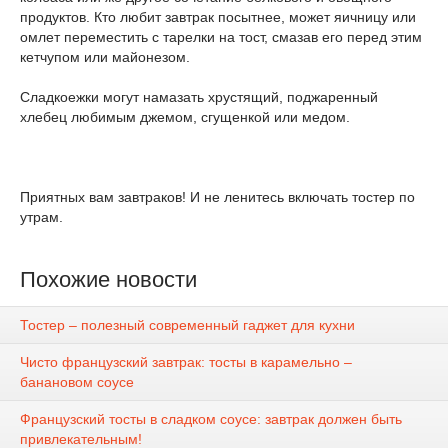
продуктов. Кто любит завтрак посытнее, может яичницу или
омлет переместить с тарелки на тост, смазав его перед этим
кетчупом или майонезом.
Сладкоежки могут намазать хрустящий, поджаренный
хлебец любимым джемом, сгущенкой или медом.
Приятных вам завтраков! И не ленитесь включать тостер по
утрам.
Похожие новости
Тостер – полезный современный гаджет для кухни
Чисто французский завтрак: тосты в карамельно –
банановом соусе
Французский тосты в сладком соусе: завтрак должен быть
привлекательным!