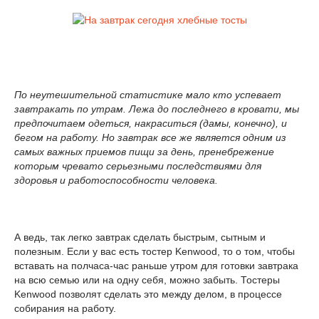
По неутешительной статистике мало кто успевает
завтракать по утрам. Лежа до последнего в кровати, мы
предпочитаем одеться, накраситься (дамы, конечно), и
бегом на работу. Но завтрак все же является одним из
самых важных приемов пищи за день, пренебрежение
которым чревато серьезными последствиями для
здоровья и работоспособности человека.
А ведь, так легко завтрак сделать быстрым, сытным и
полезным. Если у вас есть тостер Kenwood, то о том, чтобы
вставать на полчаса-час раньше утром для готовки завтрака
на всю семью или на одну себя, можно забыть. Тостеры
Kenwood позволят сделать это между делом, в процессе
собирания на работу.