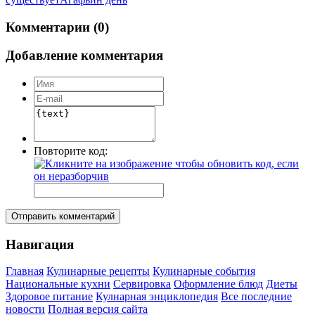
Комментарии (0)
Добавление комментария
Повторите код:
Отправить комментарий
Навигация
Главная
Кулинарные рецепты
Кулинарные события
Национальные кухни
Сервировка
Оформление блюд
Диеты
Здоровое питание
Кулнарная энциклопедия
Все последние
новости
Полная версия сайта