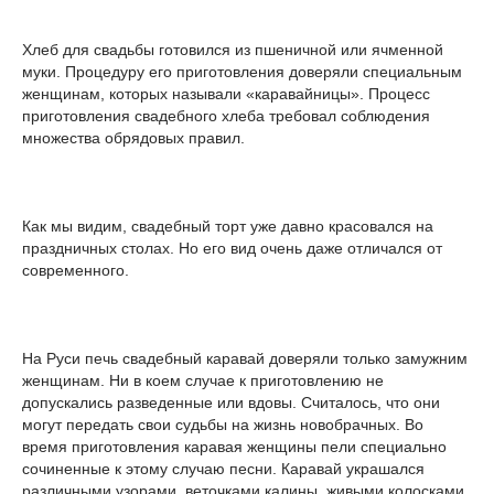
Хлеб для свадьбы готовился из пшеничной или ячменной
муки. Процедуру его приготовления доверяли специальным
женщинам, которых называли «каравайницы». Процесс
приготовления свадебного хлеба требовал соблюдения
множества обрядовых правил.
Как мы видим, свадебный торт уже давно красовался на
праздничных столах. Но его вид очень даже отличался от
современного.
На Руси печь свадебный каравай доверяли только замужним
женщинам. Ни в коем случае к приготовлению не
допускались разведенные или вдовы. Считалось, что они
могут передать свои судьбы на жизнь новобрачных. Во
время приготовления каравая женщины пели специально
сочиненные к этому случаю песни. Каравай украшался
различными узорами, веточками калины, живыми колосками,