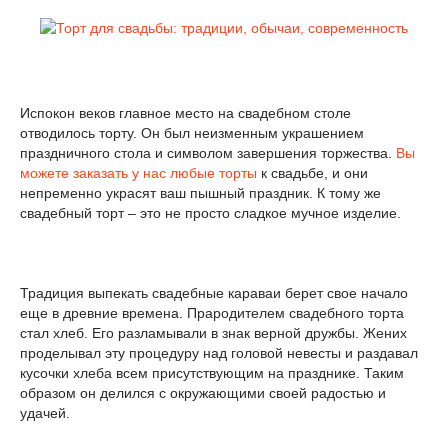
Испокон веков главное место на свадебном столе
отводилось торту. Он был неизменным украшением
праздничного стола и символом завершения торжества.
Вы
можете заказать у нас любые торты
к свадьбе, и они
непременно украсят ваш пышный праздник. К тому же
свадебный торт – это не просто сладкое мучное изделие.
Традиция выпекать свадебные караваи берет свое начало
еще в древние времена. Прародителем свадебного торта
стал хлеб. Его разламывали в знак верной дружбы. Жених
проделывал эту процедуру над головой невесты и раздавал
кусочки хлеба всем присутствующим на празднике. Таким
образом он делился с окружающими своей радостью и
удачей.