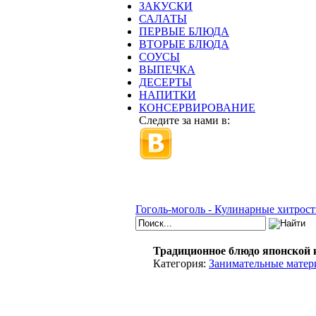
ЗАКУСКИ
САЛАТЫ
ПЕРВЫЕ БЛЮДА
ВТОРЫЕ БЛЮДА
СОУСЫ
ВЫПЕЧКА
ДЕСЕРТЫ
НАПИТКИ
КОНСЕРВИРОВАНИЕ
Следите за нами в:
Гоголь-моголь - Кулинарные хитрост
Традиционное блюдо японской 
Категория:
Занимательные матер