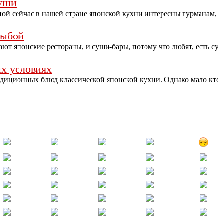
суши
ой сейчас в нашей стране японской кухни интересны гурманам,
рыбой
т японские рестораны, и суши-бары, потому что любят, есть с
х условиях
адиционных блюд классической японской кухни. Однако мало кт