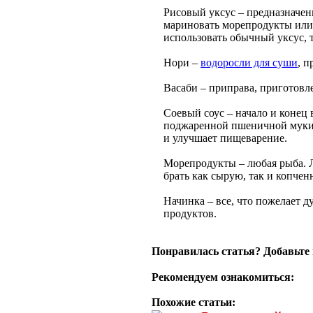
Рисовый уксус – предназначе
мариновать морепродукты или 
использовать обычный уксус, 
Нори –
водоросли для суши
, 
Васаби – приправа, приготовле
Соевый соус – начало и конец
поджаренной пшеничной муки 
и улучшает пищеварение.
Морепродукты – любая рыба. Л
брать как сырую, так и копчен
Начинка – все, что пожелает д
продуктов.
Понравилась статья? Добавьте 
Рекомендуем ознакомиться:
Похожие статьи: