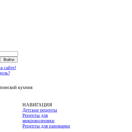
а сайте!
роль?
понской кухния
НАВИГАЦИЯ
Детские рецепты
Рецепты для
микроволновки
Рецепты для пароварки