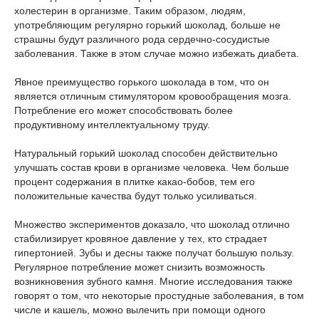
холестерин в организме. Таким образом, людям,
употребляющим регулярно горький шоколад, больше не
страшны будут различного рода сердечно-сосудистые
заболевания. Также в этом случае можно избежать диабета.
Явное преимущество горького шоколада в том, что он
является отличным стимулятором кровообращения мозга.
Потребление его может способствовать более
продуктивному интеллектуальному труду.
Натуральный горький шоколад способен действительно
улучшать состав крови в организме человека. Чем больше
процент содержания в плитке какао-бобов, тем его
положительные качества будут только усиливаться.
Множество экспериментов доказало, что шоколад отлично
стабилизирует кровяное давление у тех, кто страдает
гипертонией. Зубы и десны также получат большую пользу.
Регулярное потребление может снизить возможность
возникновения зубного камня. Многие исследования также
говорят о том, что некоторые простудные заболевания, в том
числе и кашель, можно вылечить при помощи одного