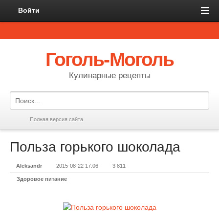
Войти
Гоголь-Моголь
Кулинарные рецепты
Полная версия сайта
Польза горького шоколада
Aleksandr
2015-08-22 17:06
3 811
Здоровое питание