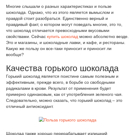
Многие слышали о разных характеристиках и пользе
шоколада. Однако, что из этого является вымыслом и
правдой стоит разобраться. Единственно верный и
правдивый факт, о котором могут поведать многие, это то,
что шоколад отличается превосходными вкусовыми
свойствами. Сейчас
купить шоколад
можно абсолютно везде.
Это и магазины, и шоколадные лавки, и кафе, и рестораны.
Какую же пользу он все-таки приносит и приносит ли
вообще?
Качества горького шоколада
Горький шоколад является поистине самым полезным и
эффективным, прежде всего, в борьбе со свободными
радикалами в крови. Результат от применения будет
примерно одинаковым, как от употребления зеленого чая.
Следовательно, можно сказать, что горький шоколад – это
отличный антиоксидант.
Шоколад также хорошо перерабатывает излишний