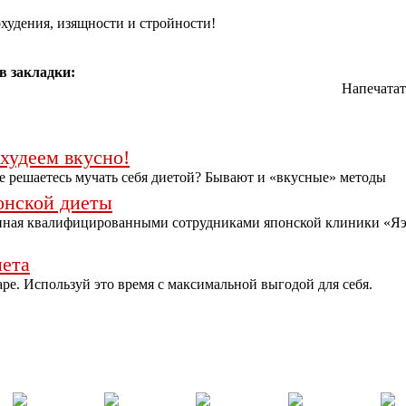
худения, изящности и стройности!
в закладки:
Напечатат
 худеем вкусно!
е решаетесь мучать себя диетой? Бывают и «вкусные» методы
онской диеты
нная квалифицированными сотрудниками японской клиники «Я
иета
аре. Используй это время с максимальной выгодой для себя.