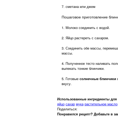
7. сметана или джем
Пошаговое приготовление блин
1. Молоко соединить с водой.
2. Яйцо растереть с сахаром.
3. Соединить обе массы, перемеша
массы.
4. Полученное тесто наливать по
выпекать тонкие блинчики.
5. Готовые
солнечные блинчики
в
вкусу.
Использованные ингредиенты для 
яйцо
сахар
мука
растительное масло
Поделиться:
Понравился рецепт? Добавьте в за