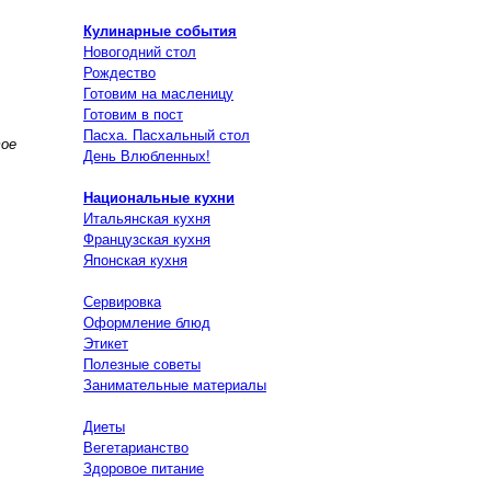
Кулинарные события
Новогодний стол
Рождество
Готовим на масленицу
Готовим в пост
Пасха. Пасхальный стол
тое
День Влюбленных!
Национальные кухни
Итальянская кухня
Французская кухня
Японская кухня
Сервировка
Оформление блюд
Этикет
Полезные советы
Занимательные материалы
Диеты
Вегетарианство
Здоровое питание