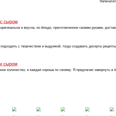
Напечата
 с сыром
 оригинальна и вкусна, но блюдо, приготовленное своими руками, доста
подходить с творчеством и выдумкой, тогда создавать десерты рецепты
 и сыром
ное количество, и каждая хороша по своему. Я предлагаю завернуть в 