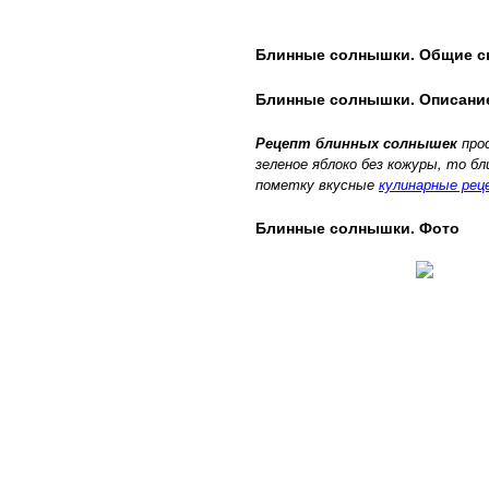
Блинные солнышки. Общие с
Блинные солнышки. Описани
Рецепт блинных солнышек
прос
зеленое яблоко без кожуры, то 
пометку вкусные
кулинарные ре
Блинные солнышки. Фото