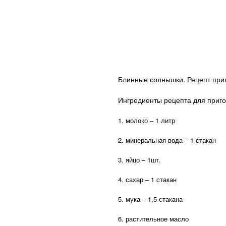
Блинные солнышки. Рецепт при
Ингредиенты рецепта для приг
1. молоко – 1 литр
2. минеральная вода – 1 стакан
3. яйцо – 1шт.
4. сахар – 1 стакан
5. мука – 1,5 стакана
6. растительное масло