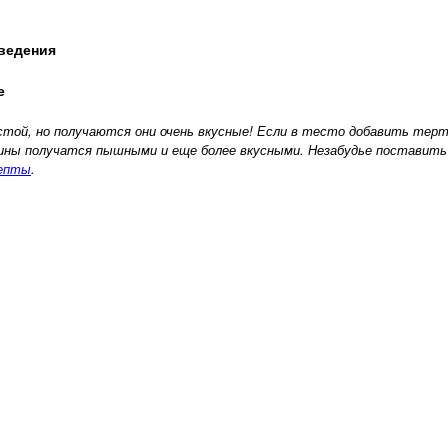
ведения
е
той, но получаются они очень вкусные! Если в тесто добавить тер
блины получатся пышными и еще более вкусными. Незабудье поставить
цепты
.