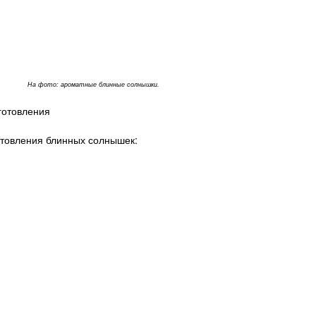
На фото: ароматные блинные солнышки.
готовления
отовления блинных солнышек: