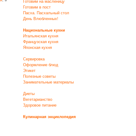
Готовим на масленицу
Готовим в пост
Пасха. Пасхальный стол
День Влюбленных!
Национальные кухни
Итальянская кухня
Французская кухня
Японская кухня
Сервировка
Оформление блюд
Этикет
Полезные советы
Занимательные материалы
Диеты
Вегетарианство
Здоровое питание
Кулинарная энциклопедия