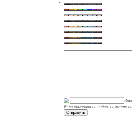
Вве
Если символов не видно, нажмите на