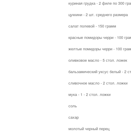
куриная грудка - 2 филе по 300 гр
цуккини - 2 шт. среднего размера
салат полевой - 150 грамм
красные помидоры черри - 100 гр
желтые помидоры черри - 100 гра
оливковое масло - 5 стол. ложек
бальзамический уксус белый - 2 с
сливочное масло - 2 стол. ложки
мука - 1 - 2 стол. ложки
соль
сахар
молотый черный перец