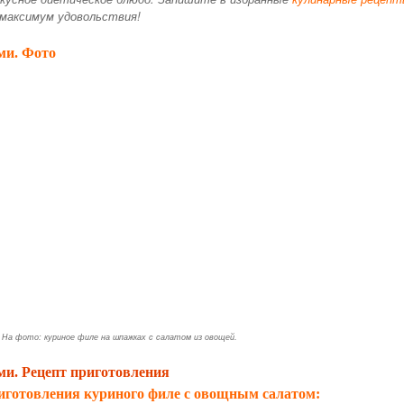
 максимум удовольствия!
ми. Фото
На фото: куриное филе на шпажках с салатом из овощей.
и. Рецепт приготовления
иготовления куриного филе с овощным салатом: