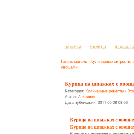
ЗАКУСКИ
САЛАТЫ
ПЕРВЫЕ 
Гоголь-моголь - Кулинарные хитрости, 
овощами
Курица на шпажках с овощ
Категория:
Кулинарные рецепты
/
Вто
Автор:
Aleksandr
Дата публикации:
2011-05-08 08:06
Курица на шпажках с овоща
Курица на шпажках с овоща
Курица на шпажках с овощами
в