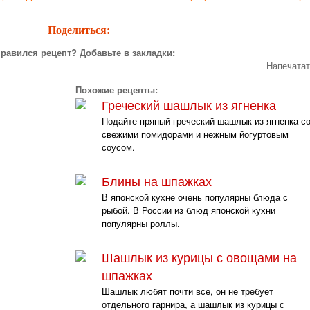
Поделиться:
равился рецепт? Добавьте в закладки:
Напечата
Похожие рецепты:
Греческий шашлык из ягненка
Подайте пряный греческий шашлык из ягненка с
свежими помидорами и нежным йогуртовым
соусом.
Блины на шпажках
В японской кухне очень популярны блюда с
рыбой. В России из блюд японской кухни
популярны роллы.
Шашлык из курицы с овощами на
шпажках
Шашлык любят почти все, он не требует
отдельного гарнира, а шашлык из курицы с