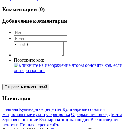
Комментарии (0)
Добавление комментария
Повторите код:
Отправить комментарий
Навигация
Главная
Кулинарные рецепты
Кулинарные события
Национальные кухни
Сервировка
Оформление блюд
Диеты
Здоровое питание
Кулнарная энциклопедия
Все последние
новости
Полная версия сайта