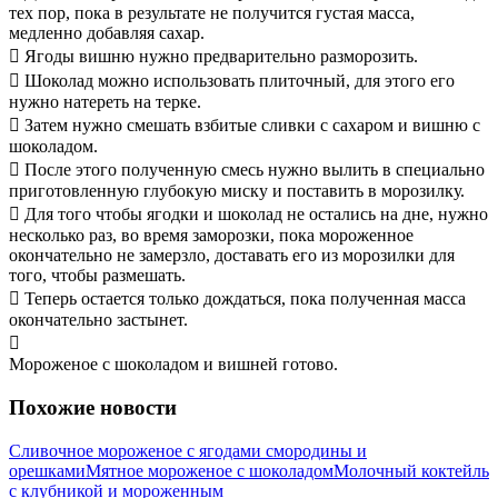
тех пор, пока в результате не получится густая масса,
медленно добавляя сахар.
 Ягоды вишню нужно предварительно разморозить.
 Шоколад можно использовать плиточный, для этого его
нужно натереть на терке.
 Затем нужно смешать взбитые сливки с сахаром и вишню с
шоколадом.
 После этого полученную смесь нужно вылить в специально
приготовленную глубокую миску и поставить в морозилку.
 Для того чтобы ягодки и шоколад не остались на дне, нужно
несколько раз, во время заморозки, пока мороженное
окончательно не замерзло, доставать его из морозилки для
того, чтобы размешать.
 Теперь остается только дождаться, пока полученная масса
окончательно застынет.

Мороженое с шоколадом и вишней готово.
Похожие новости
Сливочное мороженое с ягодами смородины и
орешками
Мятное мороженое с шоколадом
Молочный коктейль
с клубникой и мороженным