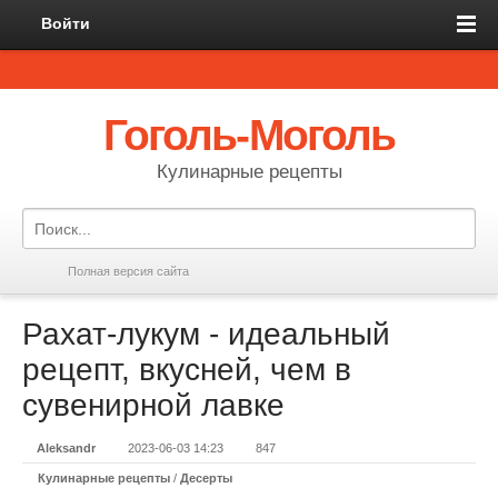
Войти
Гоголь-Моголь
Кулинарные рецепты
Полная версия сайта
Рахат-лукум - идеальный
рецепт, вкусней, чем в
сувенирной лавке
Aleksandr
2023-06-03 14:23
847
Кулинарные рецепты
/
Десерты