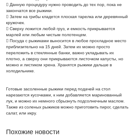
 Данную процедуру нужно проводить до тех пор, пока не
закончатся все рыжики.
 Затем на грибы кладется плоская тарелка или деревянный
кружочек.
 Сверху ложится любой груз, и емкость прикрывается
марлей или любым чистым полотенцем.
 Посуда с рыжиками выносится в любое прохладное место
приблизительно на 15 дней. Затем их можно просто
переложить в стеклянные банки, важно укладывать их
плотно, а сверху они прикрываются листочком капусты, но
можно и листиком хрена. Хранятся рыжики дальше в
холодильнике.
Готовые засоленные рыжики перед подачей на стол
нарезаются кусочками, к ним добавляется маринованный
лук, и можно их немного сбрызнуть подсолнечным маслом.
Также из соленых рыжиков можно приготовить пирог, сделать
салат, или икру.
Похожие новости