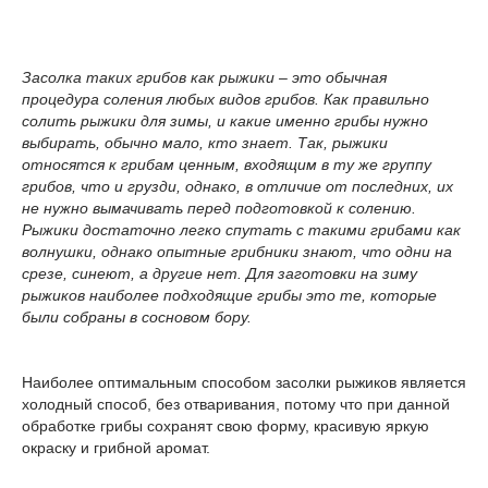
Засолка таких грибов как рыжики – это обычная
процедура соления любых видов грибов. Как правильно
солить рыжики для зимы, и какие именно грибы нужно
выбирать, обычно мало, кто знает. Так, рыжики
относятся к грибам ценным, входящим в ту же группу
грибов, что и грузди, однако, в отличие от последних, их
не нужно вымачивать перед подготовкой к солению.
Рыжики достаточно легко спутать с такими грибами как
волнушки, однако опытные грибники знают, что одни на
срезе, синеют, а другие нет. Для заготовки на зиму
рыжиков наиболее подходящие грибы это те, которые
были собраны в сосновом бору.
Наиболее оптимальным способом засолки рыжиков является
холодный способ, без отваривания, потому что при данной
обработке грибы сохранят свою форму, красивую яркую
окраску и грибной аромат.