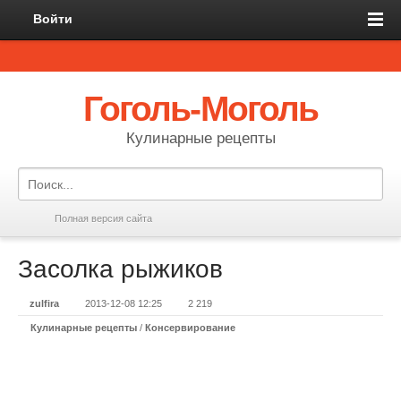
Войти
Гоголь-Моголь
Кулинарные рецепты
Полная версия сайта
Засолка рыжиков
zulfira
2013-12-08 12:25
2 219
Кулинарные рецепты
/
Консервирование