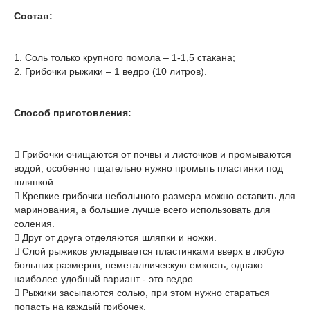
Состав:
1. Соль только крупного помола – 1-1,5 стакана;
2. Грибочки рыжики – 1 ведро (10 литров).
Способ приготовления:
 Грибочки очищаются от почвы и листочков и промываются
водой, особенно тщательно нужно промыть пластинки под
шляпкой.
 Крепкие грибочки небольшого размера можно оставить для
маринования, а большие лучше всего использовать для
соления.
 Друг от друга отделяются шляпки и ножки.
 Слой рыжиков укладывается пластинками вверх в любую
больших размеров, неметаллическую емкость, однако
наиболее удобный вариант - это ведро.
 Рыжики засыпаются солью, при этом нужно стараться
попасть на каждый грибочек.