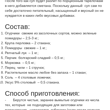
После того как суп будет разлит по порционным тарелочкам
в него добавляется сметана. Поскольку данный суп сам по
себе достаточно питательный, насыщенный и вкусный он не
нуждается в каких-либо вкусовых добавках.
Состав:
Огурчики свежие из засолочных сортов, можно зеленые
помидоры – 2,5-3 кг.;
Крупа перловка – 2 стакана;
Помидоры свежие – 1 кг.;
Репчатый лук – 1 кг.;
Перчик болгарский сладкий – 0,5 кг.;
Морковка – 0,5 кг.;
Перец чили – 1 стручок;
Растительное масло любое без запаха – 1 стакан;
Соль – 4 столовые ложечки;
Уксус 9% столовый – 0,5 стакана.
Способ приготовления:
- Берутся чистые, заранее вымытые огурчики из числа
тех, которые не подходящие для заготовки или
маринования, нарезаются кубиками (если среди огурцов