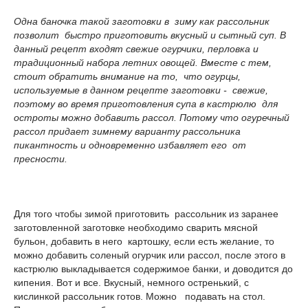
Одна баночка такой заготовки в зиму как рассольник
позволит быстро приготовить вкусный и сытный суп. В
данный рецепт входят свежие огурчики, перловка и
традиционный набора летних овощей. Вместе с тем,
стоит обратить внимание на то, что огурцы,
используемые в данном рецепте заготовки - свежие,
поэтому во время приготовления супа в кастрюлю для
остроты можно добавить рассол. Потому что огуречный
рассол придает зимнему варианту рассольника
пикантность и одновременно избавляет его от
пресности.
Для того чтобы зимой приготовить рассольник из заранее
заготовленной заготовке необходимо сварить мясной
бульон, добавить в него картошку, если есть желание, то
можно добавить соленый огурчик или рассол, после этого в
кастрюлю выкладывается содержимое банки, и доводится до
кипения. Вот и все. Вкусный, немного остренький, с
кислинкой рассольник готов. Можно подавать на стол.