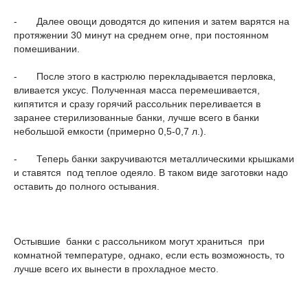
- Далее овощи доводятся до кипения и затем варятся на
протяжении 30 минут на среднем огне, при постоянном
помешивании.
- После этого в кастрюлю перекладывается перловка,
вливается уксус. Полученная масса перемешивается,
кипятится и сразу горячий рассольник переливается в
заранее стерилизованные банки, лучше всего в банки
небольшой емкости (примерно 0,5-0,7 л.).
- Теперь банки закручиваются металлическими крышками
и ставятся под теплое одеяло. В таком виде заготовки надо
оставить до полного остывания.
Остывшие банки с рассольником могут храниться при
комнатной температуре, однако, если есть возможность, то
лучше всего их вынести в прохладное место.