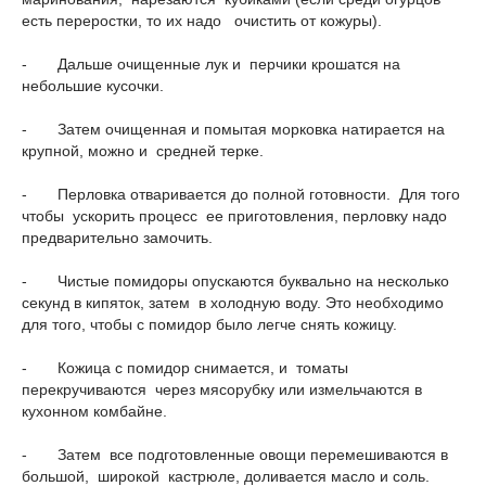
есть переростки, то их надо очистить от кожуры).
- Дальше очищенные лук и перчики крошатся на
небольшие кусочки.
- Затем очищенная и помытая морковка натирается на
крупной, можно и средней терке.
- Перловка отваривается до полной готовности. Для того
чтобы ускорить процесс ее приготовления, перловку надо
предварительно замочить.
- Чистые помидоры опускаются буквально на несколько
секунд в кипяток, затем в холодную воду. Это необходимо
для того, чтобы с помидор было легче снять кожицу.
- Кожица с помидор снимается, и томаты
перекручиваются через мясорубку или измельчаются в
кухонном комбайне.
- Затем все подготовленные овощи перемешиваются в
большой, широкой кастрюле, доливается масло и соль.