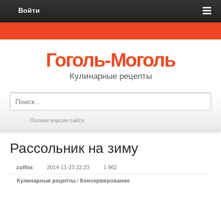
Войти
Гоголь-Моголь
Кулинарные рецепты
Полная версия сайта
Рассольник на зиму
zulfira
2014-11-23 22:23
1 962
Кулинарные рецепты
/
Консервирование