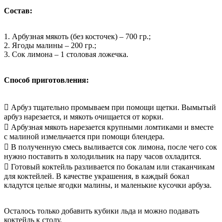
Состав:
1. Арбузная мякоть (без косточек) – 700 гр.;
2. Ягоды малины – 200 гр.;
3. Сок лимона – 1 столовая ложечка.
Способ приготовления:
 Арбуз тщательно промываем при помощи щетки. Вымытый
арбуз нарезается, и мякоть очищается от корки.
 Арбузная мякоть нарезается крупными ломтиками и вместе
с малиной измельчается при помощи блендера.
 В полученную смесь выливается сок лимона, после чего сок
нужно поставить в холодильник на пару часов охладится.
 Готовый коктейль разливается по бокалам или стаканчикам
для коктейлей. В качестве украшения, в каждый бокал
кладутся целые ягодки малины, и маленькие кусочки арбуза.
Осталось только добавить кубики льда и можно подавать
коктейль к столу.