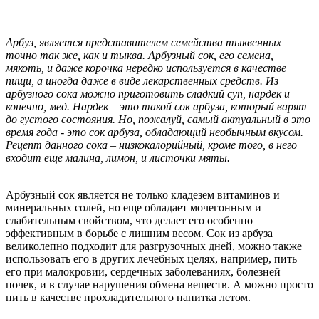
Арбуз, является представителем семейства тыквенных
точно так же, как и тыква. Арбузный сок, его семена,
мякоть, и даже корочка нередко используется в качестве
пищи, а иногда даже в виде лекарственных средств. Из
арбузного сока можно приготовить сладкий суп, нардек и
конечно, мед. Нардек – это такой сок арбуза, который варят
до густого состояния. Но, пожалуй, самый актуальный в это
время года - это сок арбуза, обладающий необычным вкусом.
Рецепт данного сока – низкокалорийный, кроме того, в него
входит еще малина, лимон, и листочки мяты.
Арбузный сок является не только кладезем витаминов и
минеральных солей, но еще обладает мочегонным и
слабительным свойством, что делает его особенно
эффективным в борьбе с лишним весом. Сок из арбуза
великолепно подходит для разгрузочных дней, можно также
использовать его в других лечебных целях, например, пить
его при малокровии, сердечных заболеваниях, болезней
почек, и в случае нарушения обмена веществ. А можно просто
пить в качестве прохладительного напитка летом.