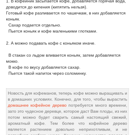
1. В кофейник засыпается кофе, добавляется горячая вода,
доводится до кипения (кипятить нельзя).
Готовый кофе разливается по чашечкам, в них добавляется
коньяк.
Сахар подается отдельно.
Пьется коньяк и кофе маленькими глотками.
2. А можно подавать кофе с коньяком иначе.
В стакан со льдом вливается коньяк, затем добавляется
мокко.
В кофе по вкусу добавляется сахар.
Пьется такой напиток через соломинку.
Новость для кофеманов, теперь кофе можно выращивать и
в домашних условиях. Конечно, для того, чтобы вырастить
домашнее кофейное дерево
потребуется много времени,
зато это чудесное деревце, которое даст Вам плоды, из них
потом можно будет сварить самый настоящий свежий,
ароматный кофе. Тем более что кофейное дерево
является растением довольно неприхотливым, и не