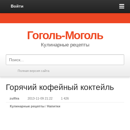
Войти
Гоголь-Моголь
Кулинарные рецепты
Полная версия сайта
Горячий кофейный коктейль
zulfira
2013-11-09 21:22
1 426
Кулинарные рецепты
/
Напитки