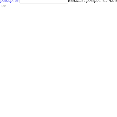
Введите проверочный код в
ния.