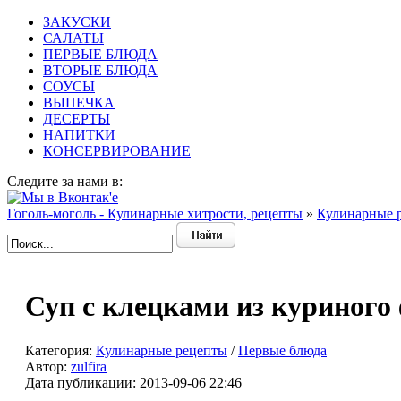
ЗАКУСКИ
САЛАТЫ
ПЕРВЫЕ БЛЮДА
ВТОРЫЕ БЛЮДА
СОУСЫ
ВЫПЕЧКА
ДЕСЕРТЫ
НАПИТКИ
КОНСЕРВИРОВАНИЕ
Следите за нами в:
Гоголь-моголь - Кулинарные хитрости, рецепты
»
Кулинарные 
Суп с клецками из куриного
Категория:
Кулинарные рецепты
/
Первые блюда
Автор:
zulfira
Дата публикации:
2013-09-06 22:46