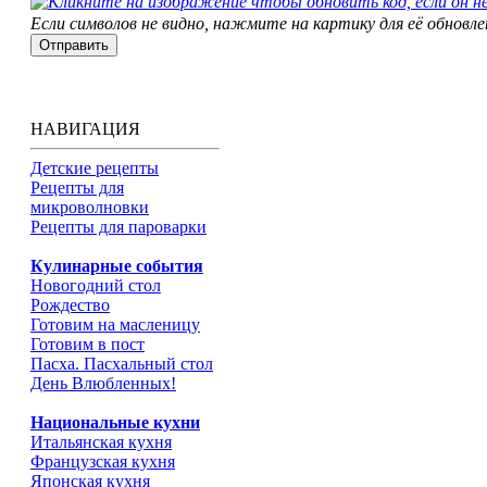
Если символов не видно, нажмите на картику для её обновле
НАВИГАЦИЯ
Детские рецепты
Рецепты для
микроволновки
Рецепты для пароварки
Кулинарные события
Новогодний стол
Рождество
Готовим на масленицу
Готовим в пост
Пасха. Пасхальный стол
День Влюбленных!
Национальные кухни
Итальянская кухня
Французская кухня
Японская кухня