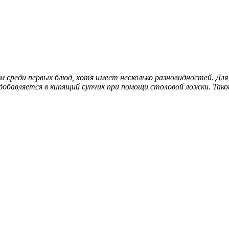
 среди первых блюд, хотя имеет несколько разновидностей. Дл
 добавляется в кипящий супчик при помощи столовой ложки. Так