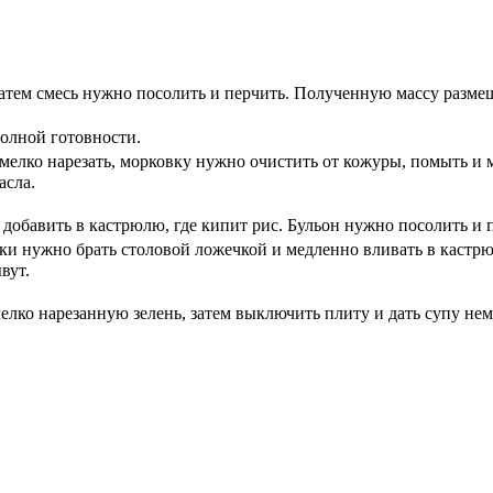
атем смесь нужно посолить и перчить. Полученную массу размеш
полной готовности.
мелко нарезать, морковку нужно очистить от кожуры, помыть и 
асла.
добавить в кастрюлю, где кипит рис. Бульон нужно посолить и 
ецки нужно брать столовой ложечкой и медленно вливать в кастр
вут.
елко нарезанную зелень, затем выключить плиту и дать супу нем