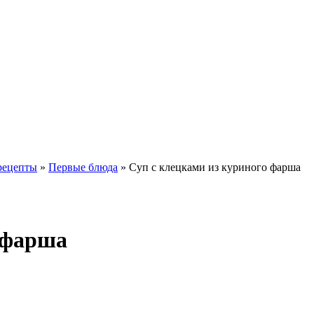
рецепты
»
Первые блюда
» Суп с клецками из куриного фарша
 фарша