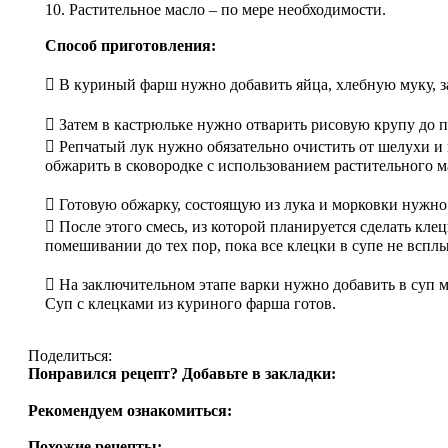
10. Растительное масло – по мере необходимости.
Способ приготовления:
 В куриный фарш нужно добавить яйца, хлебную муку, з
 Затем в кастрюльке нужно отварить рисовую крупу до 
 Репчатый лук нужно обязательно очистить от шелухи и 
обжарить в сковородке с использованием растительного м
 Готовую обжарку, состоящую из лука и морковки нужно 
 После этого смесь, из которой планируется сделать кл
помешивании до тех пор, пока все клецки в супе не всплы
 На заключительном этапе варки нужно добавить в суп м
Суп с клецками из куриного фарша готов.
Поделиться:
Понравился рецепт? Добавьте в закладки:
Рекомендуем ознакомиться:
Похожие рецепты: