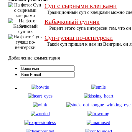
Суп с сырными клецками
Традиционный суп с клецками можно сдел
Кабачковый супчик
Рецепт этого супа интересен тем, что он 
Суп-гуляш по-венгерски
Такой суп пришел к нам из Венгрии, он яв
Добавление комментария