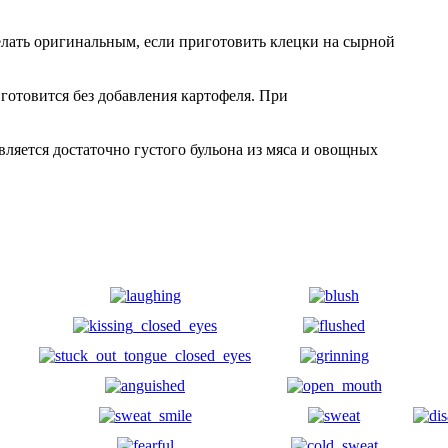
ать оригинальным, если приготовить клецки на сырной
готовится без добавления картофеля. При
ляется достаточно густого бульона из мяса и овощных