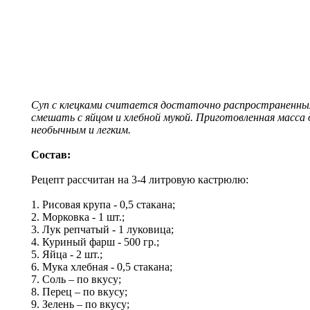
Суп с клецками считается достаточно распространенным
смешать с яйцом и хлебной мукой. Приготовленная масса
необычным и легким.
Состав:
Рецепт рассчитан на 3-4 литровую кастрюлю:
1. Рисовая крупа - 0,5 стакана;
2. Морковка - 1 шт.;
3. Лук репчатый - 1 луковица;
4. Куриный фарш - 500 гр.;
5. Яйца - 2 шт.;
6. Мука хлебная - 0,5 стакана;
7. Соль – по вкусу;
8. Перец – по вкусу;
9. Зелень – по вкусу;