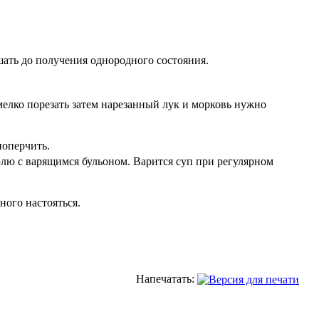
ать до получения однородного состояния.
мелко порезать затем нарезанный лук и морковь нужно
поперчить.
юлю с варящимся бульоном. Варится суп при регулярном
ного настояться.
Напечатать: