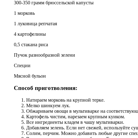
300-350 грамм брюссельской капусты
1 морковь
1 луковица репчатая
4 картофелины
0,5 стакана риса
Пучок разнообразной зелени
Специи
Мясной бульон
Способ приготволения:
Натираем морковь на крупной терке.
Мелко шинкуем лук.
Обжариваем овощи в мультиварке на соответствую
Картофель чистим, нарезаем крупным куиком.
Все ингредиенты кладем в чашу мультиварки.
Добавляем зелень. Если нет свежей, используйте с
Солим, перчим. Можно добавить любые другие спе