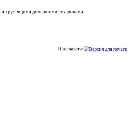
 или хрустящими домашними сухариками.
Напечатать: