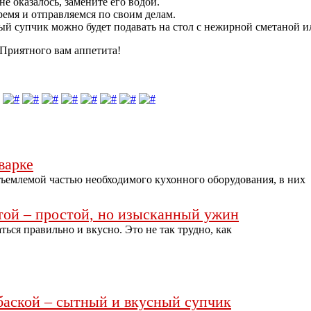
е оказалось, замените его водой.
мя и отправляемся по своим делам.
ый супчик можно будет подавать на стол с нежирной сметаной
 Приятного вам аппетита!
варке
тъемлемой частью необходимого кухонного оборудования, в них
той – простой, но изысканный ужин
ься правильно и вкусно. Это не так трудно, как
баской – сытный и вкусный супчик