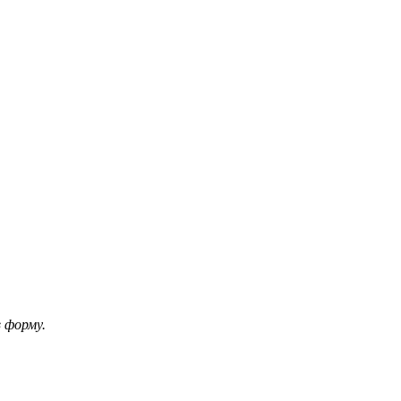
 форму.