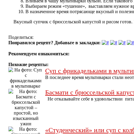
Вливаем в чашу мультиварки бульон. Если такового н
Выбираем режим «тушение», выставляем нужное вре
В назначенное время потрясающе вкусный и полезн
Вкусный супчик с брюссельской капустой и рисом готов.
Поделиться:
Понравился рецепт? Добавьте в закладки:
Рекомендуем ознакомиться:
Похожие рецепты:
Суп с фрикадельками в мульти
В последнее время мультиварки стали нео
Басмати с брюссельской капус
Не отказывайте себе в удовольствии питат
«Студенческий» или суп с кол