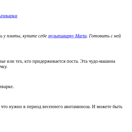
ь у плиты, купите себе
мультиварку Marta
. Готовить с ней
вье или тех, кто придерживается поста. Эта чудо-машина
чку.
иварке.
, что нужно в период весеннего авитаминоза. И можете быть