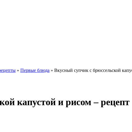
рецепты
»
Первые блюда
» Вкусный супчик с брюссельской капу
кой капустой и рисом – рецепт