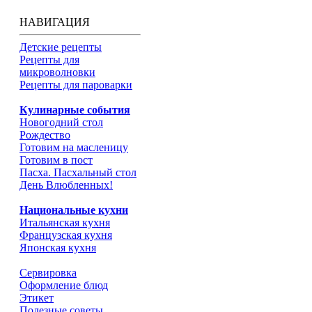
НАВИГАЦИЯ
Детские рецепты
Рецепты для
микроволновки
Рецепты для пароварки
Кулинарные события
Новогодний стол
Рождество
Готовим на масленицу
Готовим в пост
Пасха. Пасхальный стол
День Влюбленных!
Национальные кухни
Итальянская кухня
Французская кухня
Японская кухня
Сервировка
Оформление блюд
Этикет
Полезные советы