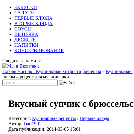
ЗАКУСКИ
САЛАТЫ
ПЕРВЫЕ БЛЮДА
ВТОРЫЕ БЛЮДА
СОУСЫ
ВЫПЕЧКА
ДЕСЕРТЫ
НАПИТКИ
КОНСЕРВИРОВАНИЕ
Следите за нами в:
Гоголь-моголь - Кулинарные хитрости, рецепты
»
Кулинарные 
рисом – рецепт для мультиварки
Вкусный супчик с брюссельс
Категория:
Кулинарные рецепты
/
Первые блюда
Автор:
laari1991
Дата публикации:
2014-03-05 15:01