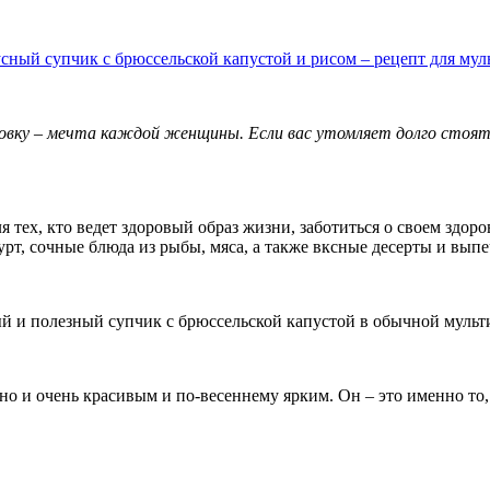
овку – мечта каждой женщины. Если вас утомляет долго стоят
тех, кто ведет здоровый образ жизни, заботиться о своем здоро
рт, сочные блюда из рыбы, мяса, а также вксные десерты и выпе
ый и полезный супчик с брюссельской капустой в обычной мульт
но и очень красивым и по-весеннему ярким. Он – это именно то