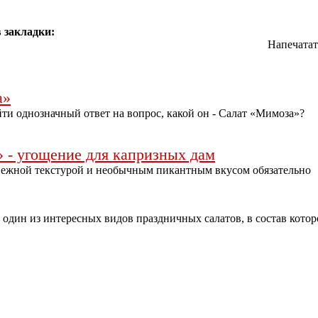
 закладки:
Напечатат
а»
и однозначный ответ на вопрос, какой он - Салат «Мимоза»?
 - угощение для капризных дам
ежной текстурой и необычным пикантным вкусом обязательно
один из интересных видов праздничных салатов, в состав котор