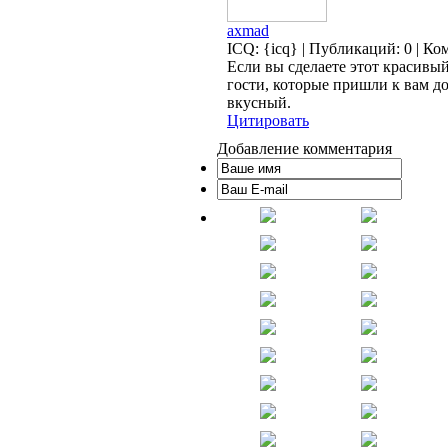
axmad
ICQ: {icq} | Публикаций: 0 | Ко
Если вы сделаете этот красивый
гости, которые пришли к вам до
вкусный.
Цитировать
Добавление комментария