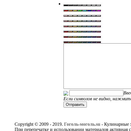
Вве
Если символов не видно, нажмите
Copyright © 2009 - 2019.
Гоголь-моголь.su
- Кулинарные 
При перепечатке и использовании материалов активная с