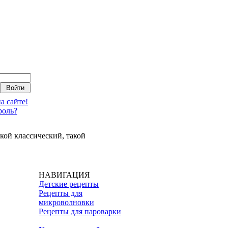
а сайте!
роль?
кой классический, такой
НАВИГАЦИЯ
Детские рецепты
Рецепты для
микроволновки
Рецепты для пароварки