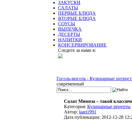
ЗАКУСКИ
САЛАТЫ
ПЕРВЫЕ БЛЮДА
ВТОРЫЕ БЛЮДА
СОУСЫ
ВЫПЕЧКА
ДЕСЕРТЫ
НАПИТКИ
КОНСЕРВИРОВАНИЕ
Следите за нами в:
Гоголь-моголь - Кулинарные хитрост
современный
Салат Мимоза – такой классич
Категория:
Кулинарные рецепты
Автор:
laari1991
Дата публикации:
2012-12-28 12: