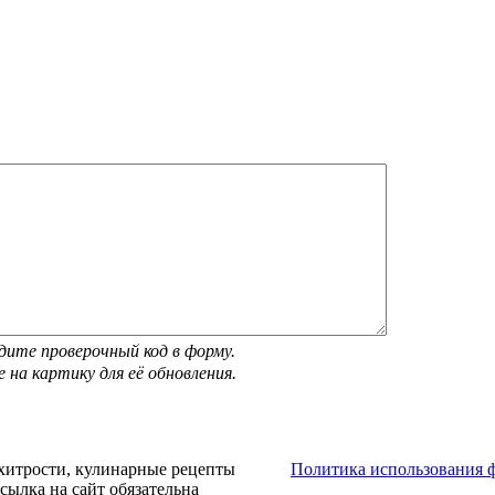
дите проверочный код в форму.
 на картику для её обновления.
хитрости, кулинарные рецепты
Политика использования ф
сылка на сайт обязательна