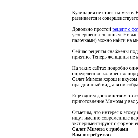
Кулинария не стоит на месте. 
развивается и совершенствуетс
Довольно простой
рецепт с фо
усовершенствованным. Новые и
палочками) можно найти на м
Сейчас рецепты снабжены под
приятно. Теперь женщины не м
На таких сайтах подробно опис
определенное количество порц
Салат Мимоза хорош и вкусом 
праздничный вид, а всем собр
Еще одним достоинством этого 
приготовление Мимозы у вас у
Отметим, что интерес к этому
ищут именно современные вари
экспериментируют с формой ег
Салат Мимоза с грибами
Вам потребуется: