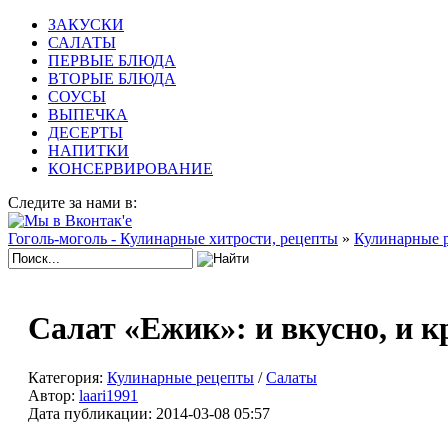
ЗАКУСКИ
САЛАТЫ
ПЕРВЫЕ БЛЮДА
ВТОРЫЕ БЛЮДА
СОУСЫ
ВЫПЕЧКА
ДЕСЕРТЫ
НАПИТКИ
КОНСЕРВИРОВАНИЕ
Следите за нами в:
Гоголь-моголь - Кулинарные хитрости, рецепты
»
Кулинарные 
Салат «Ежик»: и вкусно, и к
Категория:
Кулинарные рецепты
/
Салаты
Автор:
laari1991
Дата публикации:
2014-03-08 05:57