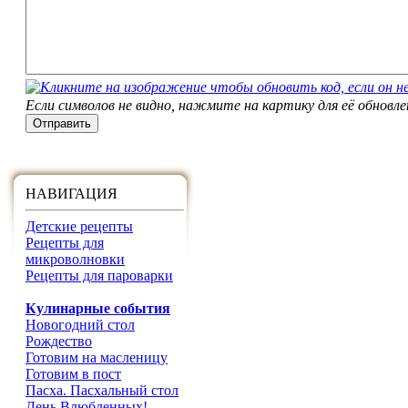
Если символов не видно, нажмите на картику для её обновле
НАВИГАЦИЯ
Детские рецепты
Рецепты для
микроволновки
Рецепты для пароварки
Кулинарные события
Новогодний стол
Рождество
Готовим на масленицу
Готовим в пост
Пасха. Пасхальный стол
День Влюбленных!