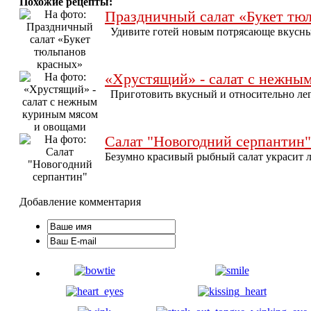
Похожие рецепты:
Праздничный салат «Букет тю
Удивите готей новым потрясающе вкусны
«Хрустящий» - салат с нежны
Приготовить вкусный и относительно легк
Салат "Новогодний серпантин"
Безумно красивый рыбный салат украсит л
Добавление комментария