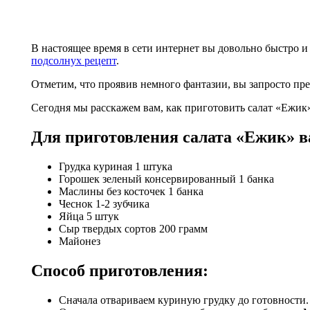
В настоящее время в сети интернет вы довольно быстро и
подсолнух рецепт
.
Отметим, что проявив немного фантазии, вы запросто пре
Сегодня мы расскажем вам, как приготовить салат «Ежик
Для приготовления салата «Ежик» в
Грудка куриная
1
штука
Горошек зеленый консервированный
1
банка
Маслины без косточек
1
банка
Чеснок
1-2
зубчика
Яйца
5
штук
Сыр твердых сортов
200
грамм
Майонез
Способ приготовления:
Сначала отвариваем куриную грудку до готовности.