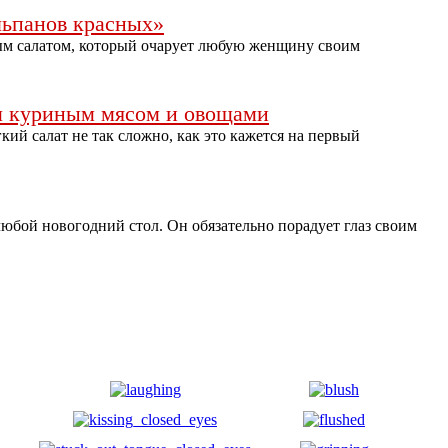
льпанов красных»
м салатом, который очарует любую женщину своим
м куриным мясом и овощами
ий салат не так сложно, как это кажется на первый
юбой новогодний стол. Он обязательно порадует глаз своим