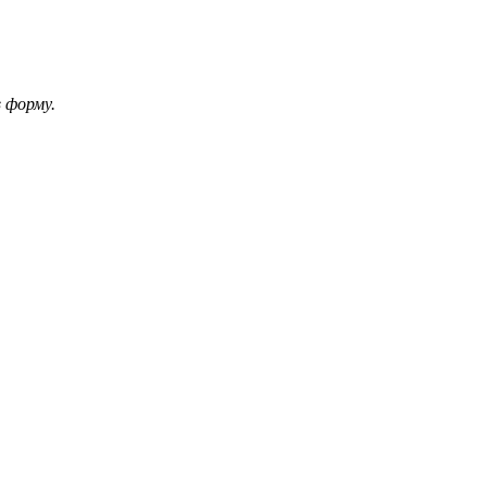
 форму.