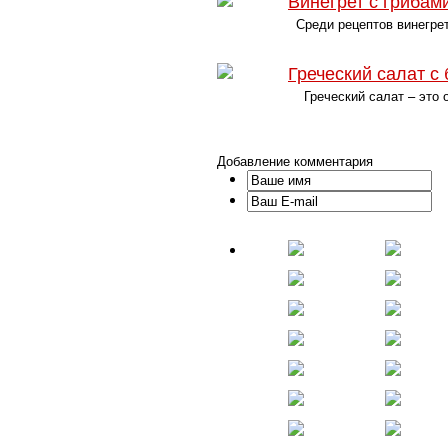
Винегрет с грибам
Среди рецептов винегрет
Греческий салат с
Греческий салат – это о
Добавление комментария