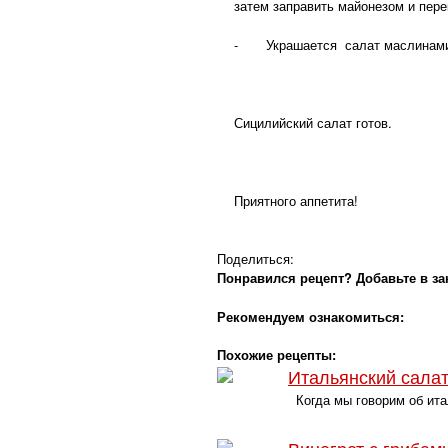
затем заправить майонезом и пер
- Украшается салат маслинами 
Сицилийский салат готов.
Приятного аппетита!
Поделиться:
Понравился рецепт? Добавьте в за
Рекомендуем ознакомиться:
Похожие рецепты:
Итальянский сала
Когда мы говорим об ита