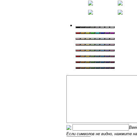
Вве
Если символов не видно, нажмите на