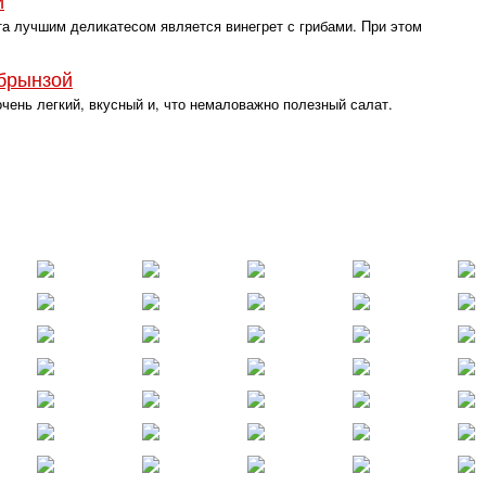
и
а лучшим деликатесом является винегрет с грибами. При этом
 брынзой
чень легкий, вкусный и, что немаловажно полезный салат.