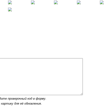
дите проверочный код в форму.
 картику для её обновления.