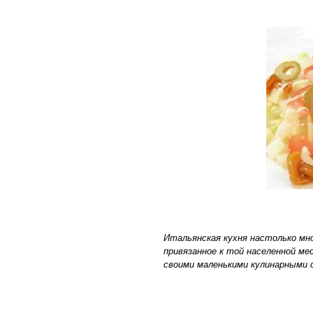
Итальянская кухня настолько мн
привязанное к той населенной м
своими маленькими кулинарными 