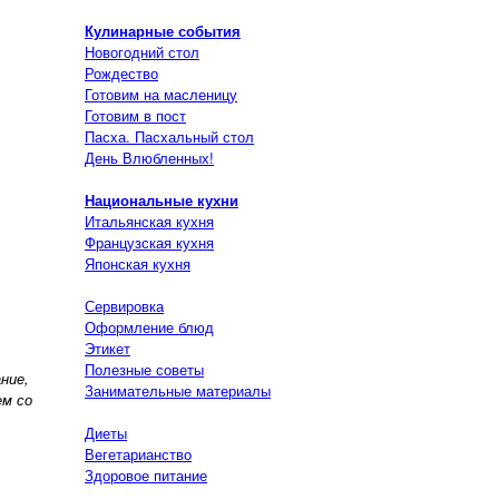
Кулинарные события
Новогодний стол
Рождество
Готовим на масленицу
Готовим в пост
Пасха. Пасхальный стол
День Влюбленных!
Национальные кухни
Итальянская кухня
Французская кухня
Японская кухня
Сервировка
Оформление блюд
Этикет
Полезные советы
ние,
Занимательные материалы
ем со
Диеты
Вегетарианство
Здоровое питание