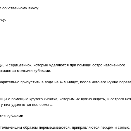
собственному вкусу;
су.
 и сердцевинок, которые удаляются при помощи остро наточенного
арезаются мелкими кубиками.
ительно припустить в воде на 4- 5 минут, после чего его нужно порез
 с помощью крутого кипятка, которым их нужно обдать, и острого но
 у них удаляются все семена.
ся кубиками.
ельнейшим образом перемешиваются, приправляются перцем и солью,