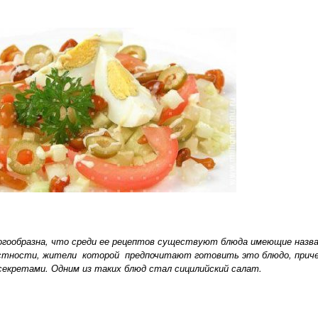
огообразна, что среди ее рецептов существуют блюда имеющие назва
естности, жители которой предпочитают готовить это блюдо, прич
секретами. Одним из таких блюд стал сицилийский салат.