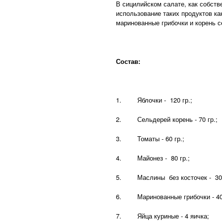
В сицилийском салате, как собств
использование таких продуктов к
маринованные грибочки и корень с
Состав:
1. Яблочки - 120 гр.;
2. Сельдерей корень - 70 гр.;
3. Томаты - 60 гр.;
4. Майонез - 80 гр.;
5. Маслины без косточек - 30 
6. Маринованные грибочки - 40 
7. Яйца куриные - 4 яичка;