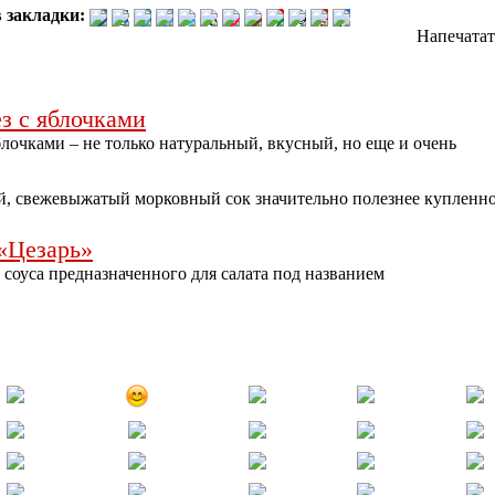
 закладки:
Напечатат
з с яблочками
очками – не только натуральный, вкусный, но еще и очень
, свежевыжатый морковный сок значительно полезнее купленно
 «Цезарь»
оуса предназначенного для салата под названием