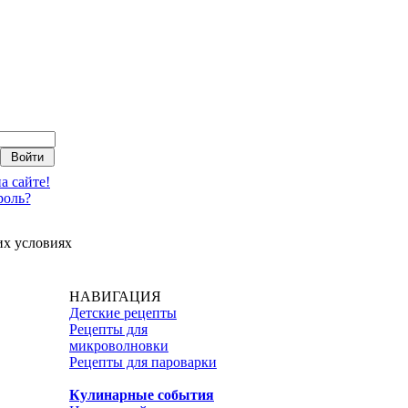
а сайте!
роль?
х условиях
НАВИГАЦИЯ
Детские рецепты
Рецепты для
микроволновки
Рецепты для пароварки
Кулинарные события