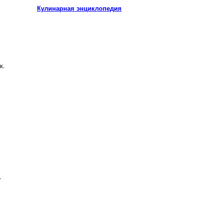
Кулинарная энциклопедия
к.
.