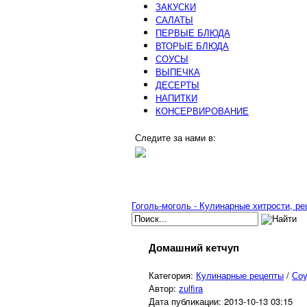
ЗАКУСКИ
САЛАТЫ
ПЕРВЫЕ БЛЮДА
ВТОРЫЕ БЛЮДА
СОУСЫ
ВЫПЕЧКА
ДЕСЕРТЫ
НАПИТКИ
КОНСЕРВИРОВАНИЕ
Следите за нами в:
Гоголь-моголь - Кулинарные хитрости, р
Домашний кетчуп
Категория:
Кулинарные рецепты
/
Со
Автор:
zulfira
Дата публикации:
2013-10-13 03:15