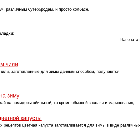
м, различным бутербродам, и просто колбасе.
кладки:
Напечата
ом чили
чили, заготовленные для зимы данным способом, получаются
на зиму
жай на помидоры обильный, то кроме обычной засолки и маринования,
цветной капусты
 рецептов цветная капуста заготавливается для зимы в виде различны