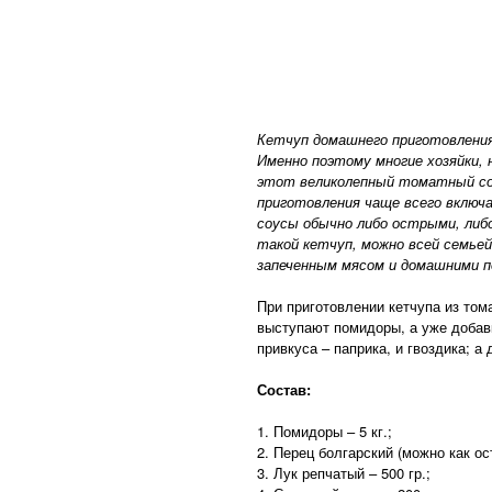
Кетчуп домашнего приготовления
Именно поэтому многие хозяйки, 
этот великолепный томатный соу
приготовления чаще всего включ
соусы обычно либо острыми, либо
такой кетчуп, можно всей семьей
запеченным мясом и домашними п
При приготовлении кетчупа из том
выступают помидоры, а уже добавк
привкуса – паприка, и гвоздика; а
Состав:
1. Помидоры – 5 кг.;
2. Перец болгарский (можно как ост
3. Лук репчатый – 500 гр.;