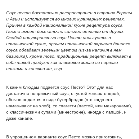
Соус песто достаточно распространен в странах Европы
и Азии и используется во многих кулинарных рецептах.
Причем в каждой национальной кухне рецептура соуса
Песто имеет достаточно сильное отличие от других.
Особой популярностью соус Песто пользуется в
итальянской кухне, причем итальянский вариант данного
соуса обладает зеленым цветом (из-за наличия в нем
базилика), кроме того, традиционный рецепт включает в
себя такой продукт как оливковое масло из первого
отжима и конечно же, сыр.
К каким блюдам подается соус Песто? Этот для нас
достаточно непривычный соус, с густой консистенцией,
обычно подается в виде бутербродов (это когда его
намазывают на хлеб), со спагетти (пастой, или макаронами),
с классическими супами (минестроне), иногда с лапшой, и
даже канапе.
В упрощенном варианте соус Песто можно приготовить,