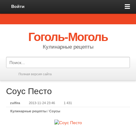
Войти
Гоголь-Моголь
Кулинарные рецепты
Полная версия сайта
Соус Песто
zulfira
2013-11-24 23:46
1 431
Кулинарные рецепты
/
Соусы