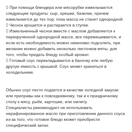
 При помощи блендера или мясорубки измельчаются
следующие продукты: сыр, орешки, базилик, причем
измельчается до тех пор, пока масса не станет однородной.
 Чеснок крошится и растирается в ступке.
 Измельченный чеснок вместе с маслом добавляется к
перекрученной однородной массе, все перемешивается, и
если есть необходимость можно немножко подсолить, при
желании можно добавить несколько листочков мяты, для
того, чтобы придать блюду особый аромат.
 Готовый соус перекладывается в баночку или любую
другую емкость с крышкой. Соус может храниться в
холодильнике.
Обычно соус песто подается в качестве холодной закуски
или приправы как к повседневному, так и к праздничному
столу к мясу, рыбе, картошке, или омлету.
Специалисты рекомендуют не использовать
нерафинированное масло при приготовлении данного соуса
из-за того, что готовое блюдо может приобрести
специфический запах.